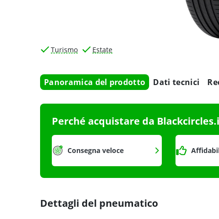
Turismo
Estate
Panoramica del prodotto
Dati tecnici
Re
Perché acquistare da Blackcircles.
Consegna veloce
Affidabi
Dettagli del pneumatico