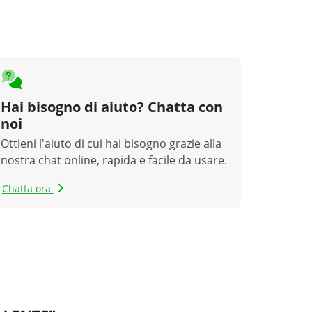
Hai bisogno di aiuto? Chatta con
noi
Ottieni l'aiuto di cui hai bisogno grazie alla
nostra chat online, rapida e facile da usare.
Chatta ora