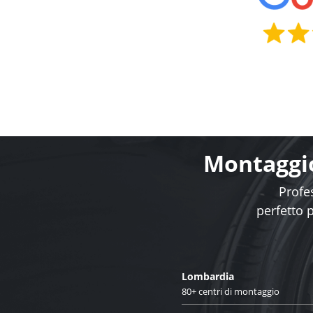
Montaggio
Profes
perfetto 
Lombardia
80+ centri di montaggio