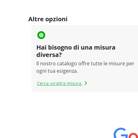
Altre opzioni
Hai bisogno di una misura
diversa?
Il nostro catalogo offre tutte le misure per
ogni tua esigenza.
Cerca un’altra misura