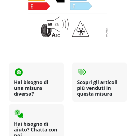
Hai bisogno di
Scopri gli articoli
una misura
più venduti in
diversa?
questa misura
Hai bisogno di
aiuto? Chatta con
noi