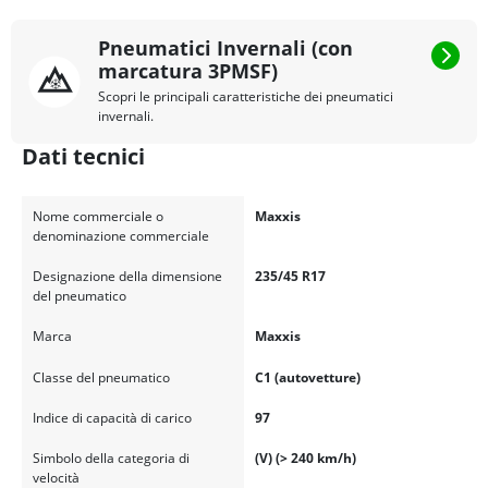
Pneumatici Invernali (con
marcatura 3PMSF)
Scopri le principali caratteristiche dei pneumatici
invernali.
Dati tecnici
Nome commerciale o
Maxxis
denominazione commerciale
Designazione della dimensione
235/45 R17
del pneumatico
Marca
Maxxis
Classe del pneumatico
C1 (autovetture)
Indice di capacità di carico
97
Simbolo della categoria di
(V) (> 240 km/h)
velocità