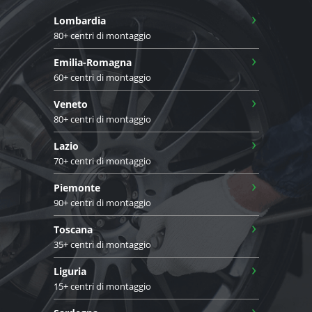
›
Lombardia
80+ centri di montaggio
›
Emilia-Romagna
60+ centri di montaggio
›
Veneto
80+ centri di montaggio
›
Lazio
70+ centri di montaggio
›
Piemonte
90+ centri di montaggio
›
Toscana
35+ centri di montaggio
›
Liguria
15+ centri di montaggio
›