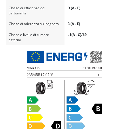
Classe di efficienza del
D (A - E)
carburante
Classe di aderenza sul bagnato
B (A - E)
Classe e livello di rumore
L1(A - C)/69
esterno