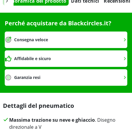
Panoramica del prodotto
Dati tecnici
Recensioni
Perché acquistare da Blackcircles.it?
Consegna veloce
Affidabile e sicuro
Garanzia resi
Dettagli del pneumatico
Massima trazione su neve e ghiaccio
. Disegno
direzionale a V