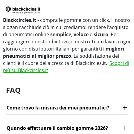
Blackcircles.it
- compra le gomme con un click. Il nostro
slogan racchiude ciò in cui crediamo: rendere l’acquisto
di pneumatici online
semplice
,
veloce
e
sicuro
. Per
raggiungere questo obiettivo, il nostro Team lavora ogni
giorno con distributori italiani per garantirti i
migliori
pneumatici al miglior prezzo
. La soddisfazione dei
clienti è il cuore della crescita di Blackcircles.it.
Scopri di
più su Blackcircles.it
FAQ
Come trovo la misura dei miei pneumatici?
Quando effettuare il cambio gomme 2026?