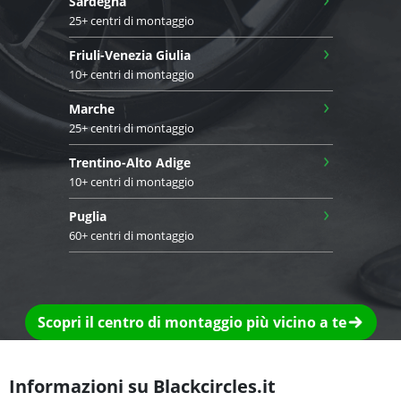
Sardegna
25+ centri di montaggio
›
Friuli-Venezia Giulia
10+ centri di montaggio
›
Marche
25+ centri di montaggio
›
Trentino-Alto Adige
10+ centri di montaggio
›
Puglia
60+ centri di montaggio
Scopri il centro di montaggio più vicino a te
Informazioni su Blackcircles.it