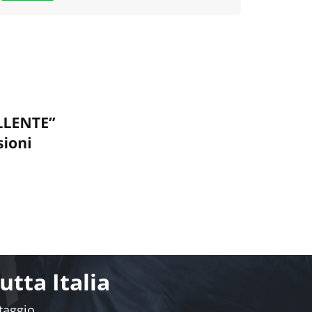
tta Italia
ntaggio