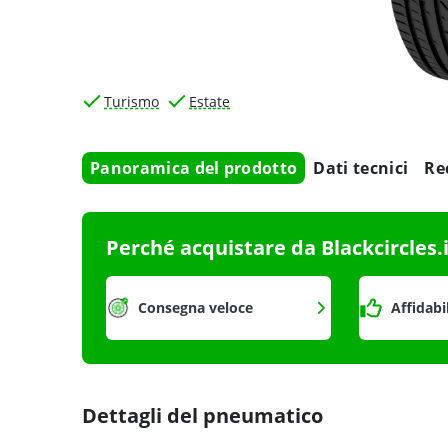
Turismo
Estate
Panoramica del prodotto
Dati tecnici
Re
Perché acquistare da Blackcircles.
Consegna veloce
Affidabi
Dettagli del pneumatico