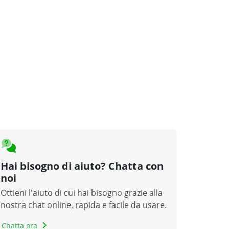
Hai bisogno di aiuto? Chatta con
noi
Ottieni l'aiuto di cui hai bisogno grazie alla
nostra chat online, rapida e facile da usare.
Chatta ora