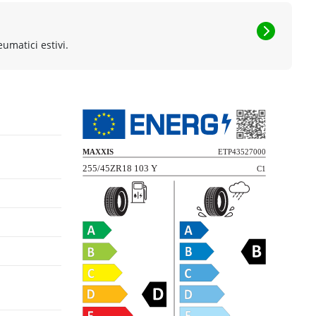
eumatici estivi.