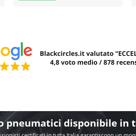
 pneumatici disponibile in tu
sionisti certificati in tutta Italia garantiscono un mo