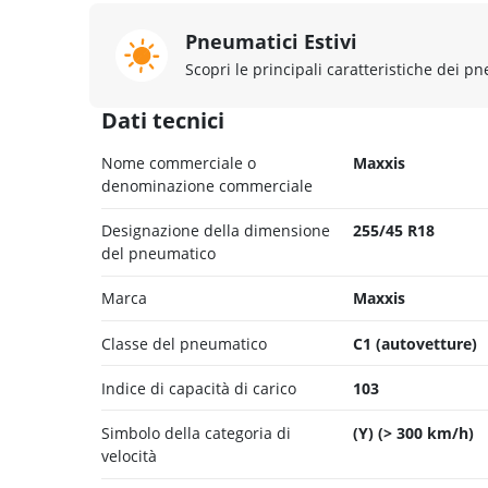
Pneumatici Estivi
Scopri le principali caratteristiche dei pn
Dati tecnici
Nome commerciale o
Maxxis
denominazione commerciale
Designazione della dimensione
255/45 R18
del pneumatico
Marca
Maxxis
Classe del pneumatico
C1 (autovetture)
Indice di capacità di carico
103
Simbolo della categoria di
(Y) (> 300 km/h)
velocità