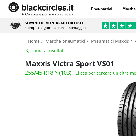
Pneumatici
Marche
SERVIZIO DI MONTAGGIO INCLUSO
Compra le gomme con il montaggio
Home
Marche pneumatici
Pneumatici Maxxis
Torna ai risultati
Maxxis Victra Sport VS01
255/45 R18 Y (103)
Clicca per cercare un'altra m