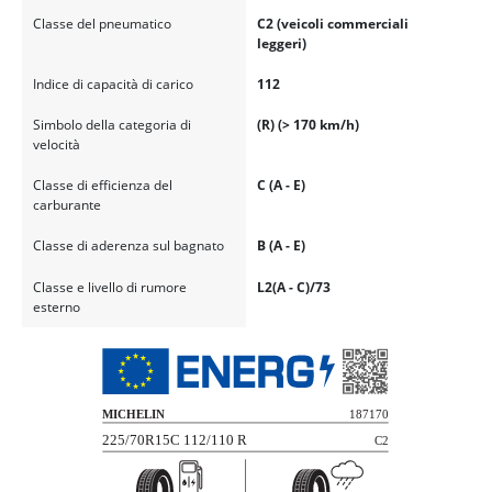
Classe del pneumatico
C2 (veicoli commerciali
leggeri)
Indice di capacità di carico
112
Simbolo della categoria di
(R) (> 170 km/h)
velocità
Classe di efficienza del
C (A - E)
carburante
Classe di aderenza sul bagnato
B (A - E)
Classe e livello di rumore
L2(A - C)/73
esterno