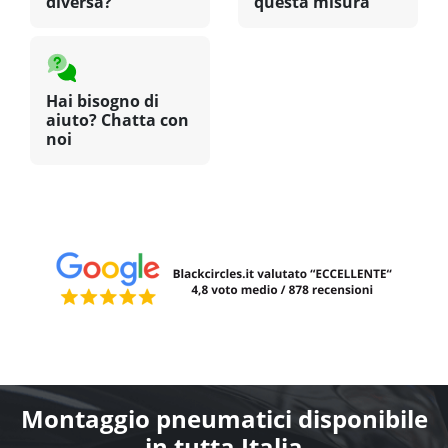
diversa?
questa misura
Hai bisogno di
aiuto? Chatta con
noi
Montaggio pneumatici disponibile
in tutta Italia