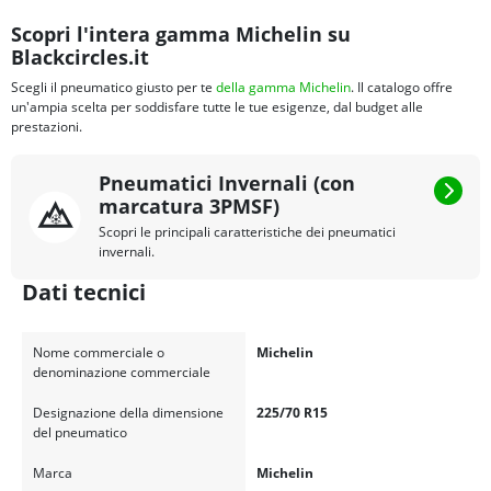
Scopri l'intera gamma Michelin su
Blackcircles.it
Scegli il pneumatico giusto per te
della gamma Michelin
. Il catalogo offre
un'ampia scelta per soddisfare tutte le tue esigenze, dal budget alle
prestazioni.
Pneumatici Invernali (con
marcatura 3PMSF)
Scopri le principali caratteristiche dei pneumatici
invernali.
Dati tecnici
Nome commerciale o
Michelin
denominazione commerciale
Designazione della dimensione
225/70 R15
del pneumatico
Marca
Michelin