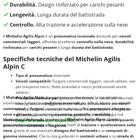
Durabilità.
Design rinforzato per carichi pesanti
Longevità.
Lunga durata del battistrada
Controllo.
Alta trazione e accelerazione sulla neve
Il
Michelin Agilis Alpin
è un
pneumatico invernale
durevole per
veicoli
commerciali leggeri
, offrendo eccellente
controllo sulla neve
,
durabilità
rinforzata
per
carichi pesanti
e lunga
durata del battistrada
.
Specifiche tecniche del Michelin Agilis
Alpin C
Tipo di pneumatico:
Invernale
Veicoli compatibili:
Furgoni commerciali leggeri, veicoli utilitari, van
per trasporto merci, flotte aziendali e mezzi professionali anche
elettrici.
Il
Michelin Agilis Alpin
è progettato per mantenere la tua attività in
Pneumatico ideale per:
guida professionale in condizioni invernali;
movimento durante le
condizioni invernali
più difficili. Ideale per
veicoli
neve, ghiaccio e pioggia; percorsi urbani, extraurbani e montani;
commerciali
e
furgoni
, questo pneumatico offre
prestazioni elevate su
elevata trazione e controllo sulla neve; frenata sicura sul bagnato;
neve e ghiaccio
, garantendo
sicurezza
,
controllo
e
mobilità
. La sua
resistenza ai carichi pesanti e lunga durata chilometrica.
Mantieni la fiducia sulla strada con il
Michelin Agilis Alpin
. Questo
costruzione rinforzata
lo rende perfetto per il trasporto di
carichi pesanti
,
Scopri le dimensioni disponibili.
pneumatico invernale
offre elevati livelli di
trazione
e
accelerazione sulla
assicurando
resistenza
e
longevità
.
neve
, grazie al suo avanzato
disegno del battistrada
e ai
composti di
gomma innovativi
. Che tu stia guidando in
contesti urbani
o su
strade di