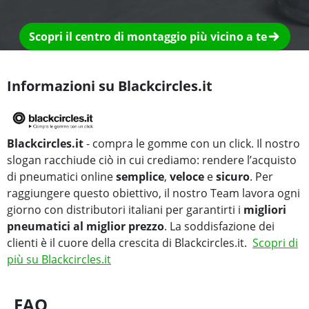
Scopri il centro di montaggio più vicino a te
Informazioni su Blackcircles.it
Blackcircles.it
- compra le gomme con un click. Il nostro
slogan racchiude ciò in cui crediamo: rendere l’acquisto
di pneumatici online
semplice
,
veloce
e
sicuro
. Per
raggiungere questo obiettivo, il nostro Team lavora ogni
giorno con distributori italiani per garantirti i
migliori
pneumatici al miglior prezzo
. La soddisfazione dei
clienti è il cuore della crescita di Blackcircles.it.
Scopri di
più su Blackcircles.it
FAQ