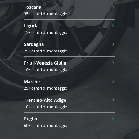
›
Toscana
35+ centri di montaggio
›
Liguria
15+ centri di montaggio
›
Sardegna
25+ centri di montaggio
›
Friuli-Venezia Giulia
10+ centri di montaggio
›
Marche
25+ centri di montaggio
›
Trentino-Alto Adige
10+ centri di montaggio
›
Puglia
60+ centri di montaggio