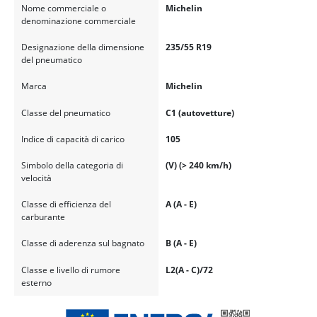
Nome commerciale o
Michelin
denominazione commerciale
Designazione della dimensione
235/55 R19
del pneumatico
Marca
Michelin
Classe del pneumatico
C1 (autovetture)
Indice di capacità di carico
105
Simbolo della categoria di
(V) (> 240 km/h)
velocità
Classe di efficienza del
A (A - E)
carburante
Classe di aderenza sul bagnato
B (A - E)
Classe e livello di rumore
L2(A - C)/72
esterno