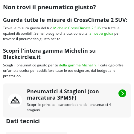
Non trovi il pneumatico giusto?
Guarda tutte le misure di CrossClimate 2 SUV:
Trova la misura giusta del tuo
Michelin CrossClimate 2 SUV
tra tutte le
opzioni disponibili. Se hai bisogno di aiuto, consulta
la nostra guida
per
trovare il pneumatico giusto per te.
Scopri l'intera gamma Michelin su
Blackcircles.it
Scegli il pneumatico giusto per te
della gamma Michelin
. Il catalogo offre
un'ampia scelta per soddisfare tutte le tue esigenze, dal budget alle
prestazioni.
Pneumatici 4 Stagioni (con
marcatura 3PMSF)
Scopri le principali caratteristiche dei pneumatici 4
stagioni.
Dati tecnici