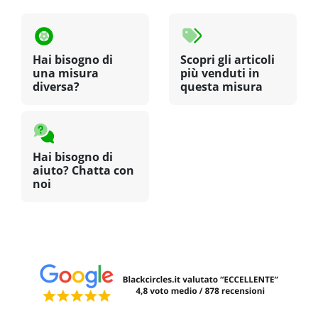
Hai bisogno di
Scopri gli articoli
una misura
più venduti in
diversa?
questa misura
Hai bisogno di
aiuto? Chatta con
noi