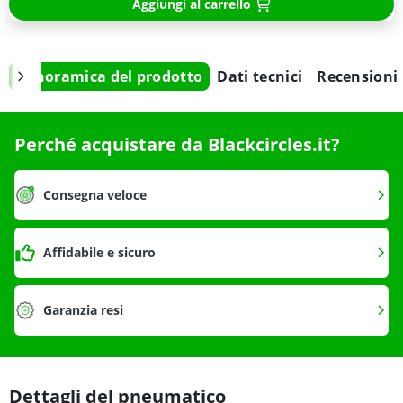
Aggiungi al carrello
Panoramica del prodotto
Dati tecnici
Recensioni
Perché acquistare da Blackcircles.it?
Consegna veloce
Affidabile e sicuro
Garanzia resi
Dettagli del pneumatico