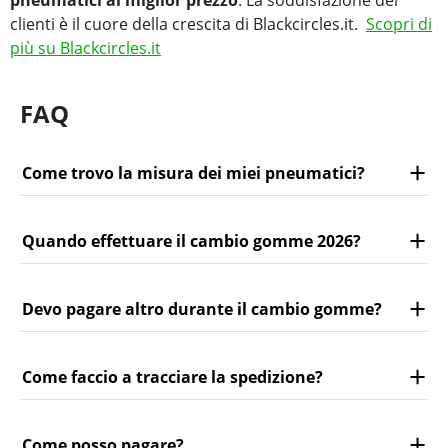
pneumatici al miglior prezzo
. La soddisfazione dei
clienti è il cuore della crescita di Blackcircles.it.
Scopri di
più su Blackcircles.it
FAQ
Come trovo la misura dei miei pneumatici?
Quando effettuare il cambio gomme 2026?
Devo pagare altro durante il cambio gomme?
Come faccio a tracciare la spedizione?
Come posso pagare?