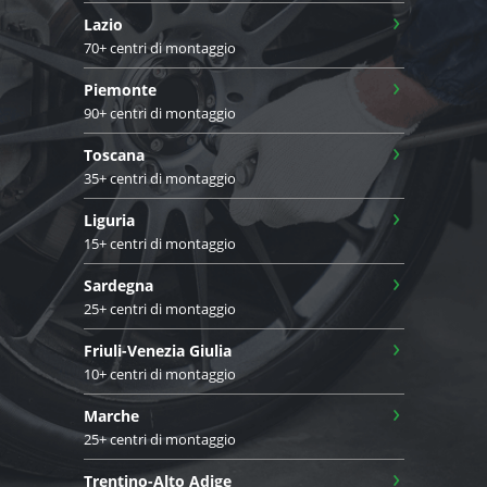
›
Lazio
70+ centri di montaggio
›
Piemonte
90+ centri di montaggio
›
Toscana
35+ centri di montaggio
›
Liguria
15+ centri di montaggio
›
Sardegna
25+ centri di montaggio
›
Friuli-Venezia Giulia
10+ centri di montaggio
›
Marche
25+ centri di montaggio
›
Trentino-Alto Adige