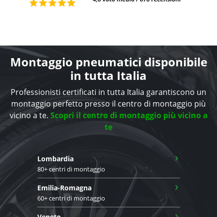
Montaggio pneumatici disponibile
in tutta Italia
Professionisti certificati in tutta Italia garantiscono un
montaggio perfetto presso il centro di montaggio più
vicino a te.
Scopri il centro di montaggio più vicino a
te
›
Lombardia
80+ centri di montaggio
›
Emilia-Romagna
60+ centri di montaggio
›
Veneto