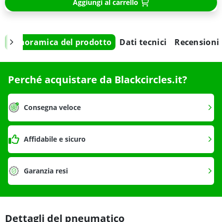
Aggiungi al carrello
Panoramica del prodotto
Dati tecnici
Recensioni
Perché acquistare da Blackcircles.it?
Consegna veloce
Affidabile e sicuro
Garanzia resi
Dettagli del pneumatico