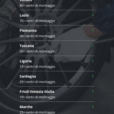
80+ centri di montaggio
›
Lazio
70+ centri di montaggio
›
Piemonte
90+ centri di montaggio
›
Toscana
35+ centri di montaggio
›
Liguria
15+ centri di montaggio
›
Sardegna
25+ centri di montaggio
›
Friuli-Venezia Giulia
10+ centri di montaggio
›
Marche
25+ centri di montaggio