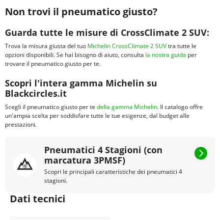
Non trovi il pneumatico giusto?
Guarda tutte le misure di CrossClimate 2 SUV:
Trova la misura giusta del tuo
Michelin CrossClimate 2 SUV
tra tutte le
opzioni disponibili. Se hai bisogno di aiuto, consulta
la nostra guida
per
trovare il pneumatico giusto per te.
Scopri l'intera gamma Michelin su
Blackcircles.it
Scegli il pneumatico giusto per te
della gamma Michelin
. Il catalogo offre
un'ampia scelta per soddisfare tutte le tue esigenze, dal budget alle
prestazioni.
Pneumatici 4 Stagioni (con
marcatura 3PMSF)
Scopri le principali caratteristiche dei pneumatici 4
stagioni.
Dati tecnici