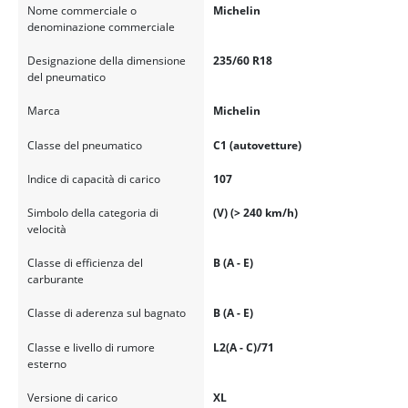
Nome commerciale o
Michelin
denominazione commerciale
Designazione della dimensione
235/60 R18
del pneumatico
Marca
Michelin
Classe del pneumatico
C1 (autovetture)
Indice di capacità di carico
107
Simbolo della categoria di
(V) (> 240 km/h)
velocità
Classe di efficienza del
B (A - E)
carburante
Classe di aderenza sul bagnato
B (A - E)
Classe e livello di rumore
L2(A - C)/71
esterno
Versione di carico
XL