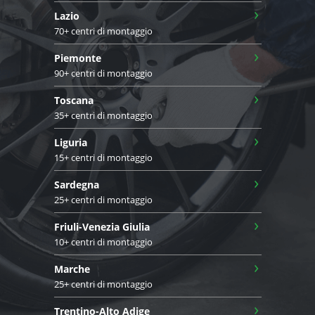
›
Lazio
70+ centri di montaggio
›
Piemonte
90+ centri di montaggio
›
Toscana
35+ centri di montaggio
›
Liguria
15+ centri di montaggio
›
Sardegna
25+ centri di montaggio
›
Friuli-Venezia Giulia
10+ centri di montaggio
›
Marche
25+ centri di montaggio
›
Trentino-Alto Adige