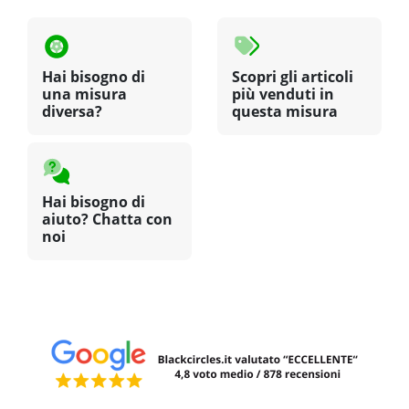
Hai bisogno di
Scopri gli articoli
una misura
più venduti in
diversa?
questa misura
Hai bisogno di
aiuto? Chatta con
noi