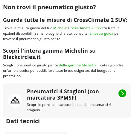
Non trovi il pneumatico giusto?
Guarda tutte le misure di CrossClimate 2 SUV:
Trova la misura giusta del tuo
Michelin CrossClimate 2 SUV
tra tutte le
opzioni disponibili. Se hai bisogno di aiuto, consulta
la nostra guida
per
trovare il pneumatico giusto per te.
Scopri l'intera gamma Michelin su
Blackcircles.it
Scegli il pneumatico giusto per te
della gamma Michelin
. Il catalogo offre
un'ampia scelta per soddisfare tutte le tue esigenze, dal budget alle
prestazioni.
Pneumatici 4 Stagioni (con
marcatura 3PMSF)
Scopri le principali caratteristiche dei pneumatici 4
stagioni.
Dati tecnici