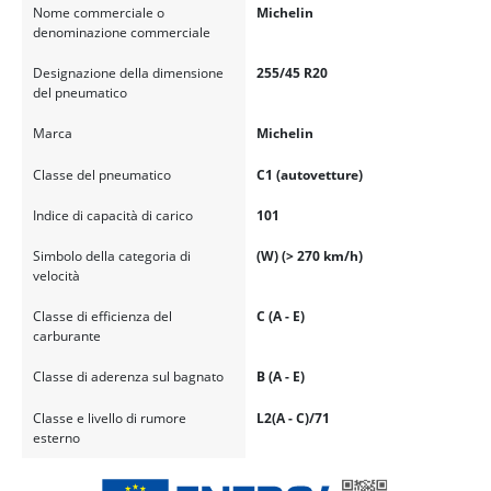
Nome commerciale o
Michelin
denominazione commerciale
Designazione della dimensione
255/45 R20
del pneumatico
Marca
Michelin
Classe del pneumatico
C1 (autovetture)
Indice di capacità di carico
101
Simbolo della categoria di
(W) (> 270 km/h)
velocità
Classe di efficienza del
C (A - E)
carburante
Classe di aderenza sul bagnato
B (A - E)
Classe e livello di rumore
L2(A - C)/71
esterno