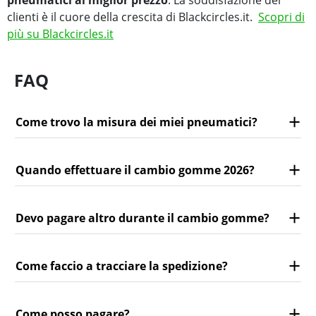
pneumatici al miglior prezzo
. La soddisfazione dei
clienti è il cuore della crescita di Blackcircles.it.
Scopri di
più su Blackcircles.it
FAQ
Come trovo la misura dei miei pneumatici?
Quando effettuare il cambio gomme 2026?
Devo pagare altro durante il cambio gomme?
Come faccio a tracciare la spedizione?
Come posso pagare?