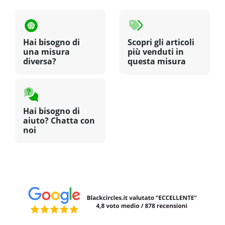
Hai bisogno di
Scopri gli articoli
una misura
più venduti in
diversa?
questa misura
Hai bisogno di
aiuto? Chatta con
noi