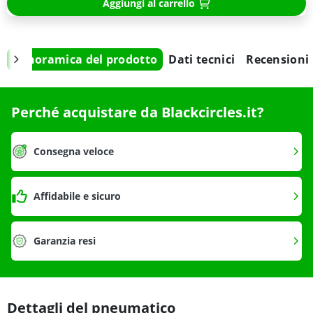
Aggiungi al carrello
Panoramica del prodotto
Dati tecnici
Recensioni
Perché acquistare da Blackcircles.it?
Consegna veloce
Affidabile e sicuro
Garanzia resi
Dettagli del pneumatico