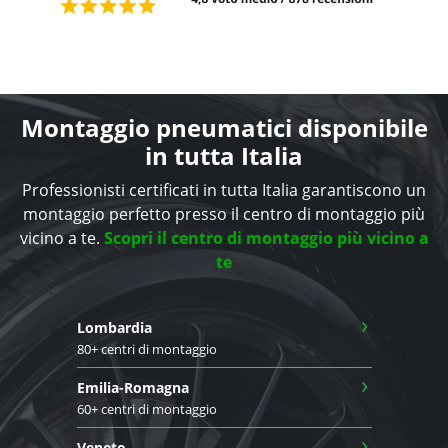
Montaggio pneumatici disponibile
in tutta Italia
Professionisti certificati in tutta Italia garantiscono un
montaggio perfetto presso il centro di montaggio più
vicino a te.
Scopri il centro di montaggio più vicino a
te
›
Lombardia
80+ centri di montaggio
›
Emilia-Romagna
60+ centri di montaggio
›
Veneto