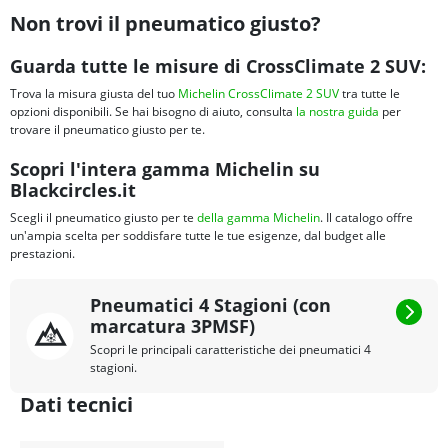
Non trovi il pneumatico giusto?
Guarda tutte le misure di CrossClimate 2 SUV:
Trova la misura giusta del tuo
Michelin CrossClimate 2 SUV
tra tutte le
opzioni disponibili. Se hai bisogno di aiuto, consulta
la nostra guida
per
trovare il pneumatico giusto per te.
Scopri l'intera gamma Michelin su
Blackcircles.it
Scegli il pneumatico giusto per te
della gamma Michelin
. Il catalogo offre
un'ampia scelta per soddisfare tutte le tue esigenze, dal budget alle
prestazioni.
Pneumatici 4 Stagioni (con
marcatura 3PMSF)
Scopri le principali caratteristiche dei pneumatici 4
stagioni.
Dati tecnici