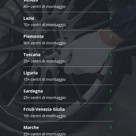
80+ centri di montaggio
›
Lazio
70+ centri di montaggio
›
Piemonte
90+ centri di montaggio
›
Toscana
35+ centri di montaggio
›
Liguria
15+ centri di montaggio
›
Sardegna
25+ centri di montaggio
›
Friuli-Venezia Giulia
10+ centri di montaggio
›
Marche
25+ centri di montaggio