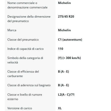
Nome commerciale o
Michelin
denominazione commerciale
Designazione della dimensione
275/45 R20
del pneumatico
Marca
Michelin
Classe del pneumatico
C1 (autovetture)
Indice di capacità di carico
110
Simbolo della categoria di
(Y) (> 300 km/h)
velocità
Classe di efficienza del
B (A - E)
carburante
Classe di aderenza sul bagnato
B (A - E)
Classe e livello di rumore
L2(A - C)/71
esterno
Versione di carico
XL