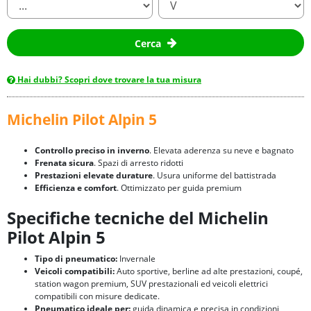
Cerca
Hai dubbi? Scopri dove trovare la tua misura
Michelin Pilot Alpin 5
Controllo preciso in inverno
. Elevata aderenza su neve e bagnato
Frenata sicura
. Spazi di arresto ridotti
Prestazioni elevate durature
. Usura uniforme del battistrada
Efficienza e comfort
. Ottimizzato per guida premium
Specifiche tecniche del Michelin
Pilot Alpin 5
Tipo di pneumatico:
Invernale
Veicoli compatibili:
Auto sportive, berline ad alte prestazioni, coupé,
station wagon premium, SUV prestazionali ed veicoli elettrici
compatibili con misure dedicate.
Pneumatico ideale per:
guida dinamica e precisa in condizioni