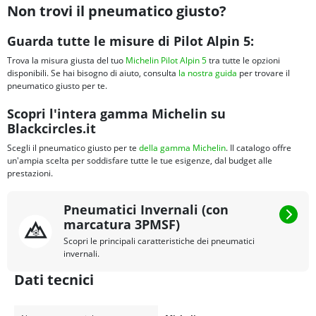
Non trovi il pneumatico giusto?
Guarda tutte le misure di Pilot Alpin 5:
Trova la misura giusta del tuo
Michelin Pilot Alpin 5
tra tutte le opzioni
disponibili. Se hai bisogno di aiuto, consulta
la nostra guida
per trovare il
pneumatico giusto per te.
Scopri l'intera gamma Michelin su
Blackcircles.it
Scegli il pneumatico giusto per te
della gamma Michelin
. Il catalogo offre
un'ampia scelta per soddisfare tutte le tue esigenze, dal budget alle
prestazioni.
Pneumatici Invernali (con
marcatura 3PMSF)
Scopri le principali caratteristiche dei pneumatici
invernali.
Dati tecnici