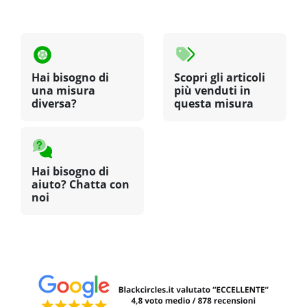
Hai bisogno di
Scopri gli articoli
una misura
più venduti in
diversa?
questa misura
Hai bisogno di
aiuto? Chatta con
noi