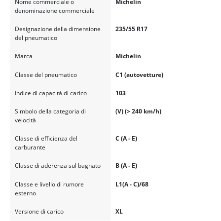
Nome commerciale o
Michelin
denominazione commerciale
Designazione della dimensione
235/55 R17
del pneumatico
Marca
Michelin
Classe del pneumatico
C1 (autovetture)
Indice di capacità di carico
103
Simbolo della categoria di
(V) (> 240 km/h)
velocità
Classe di efficienza del
C (A - E)
carburante
Classe di aderenza sul bagnato
B (A - E)
Classe e livello di rumore
L1(A - C)/68
esterno
Versione di carico
XL