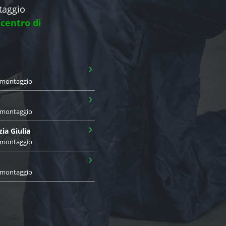
ntaggio
 centro di
›
i montaggio
›
i montaggio
›
zia Giulia
i montaggio
›
i montaggio