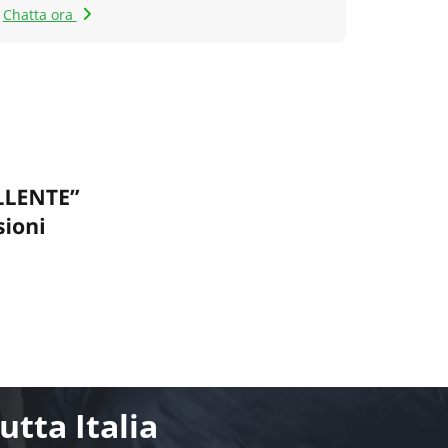
Chatta ora
tta Italia