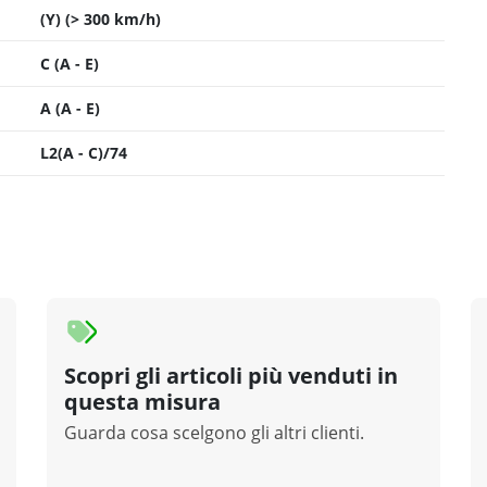
(Y) (> 300 km/h)
C (A - E)
A (A - E)
L2(A - C)/74
Scopri gli articoli più venduti in
questa misura
Guarda cosa scelgono gli altri clienti.