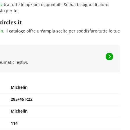
uv
tra tutte le opzioni disponibili. Se hai bisogno di aiuto,
to per te.
ircles.it
in
. Il catalogo offre un'ampia scelta per soddisfare tutte le tue
eumatici estivi.
Michelin
285/45 R22
Michelin
114