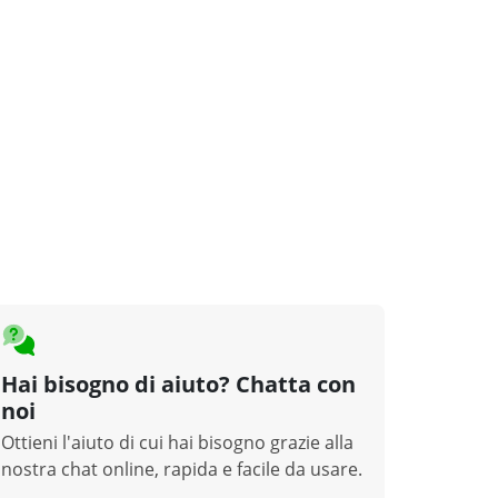
Hai bisogno di aiuto? Chatta con
noi
Ottieni l'aiuto di cui hai bisogno grazie alla
nostra chat online, rapida e facile da usare.