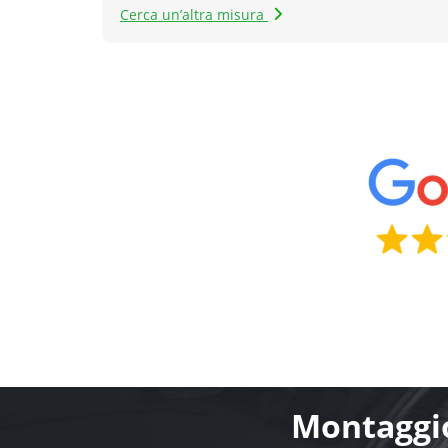
Cerca un’altra misura
Montaggio