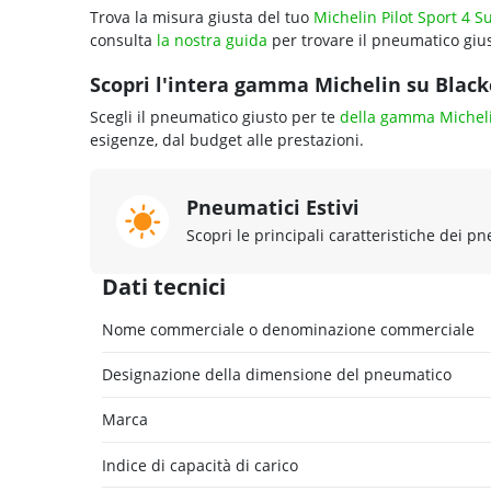
Trova la misura giusta del tuo
Michelin Pilot Sport 4 S
consulta
la nostra guida
per trovare il pneumatico gius
Scopri l'intera gamma Michelin su Blackc
Scegli il pneumatico giusto per te
della gamma Michel
esigenze, dal budget alle prestazioni.
Pneumatici Estivi
Scopri le principali caratteristiche dei pn
Dati tecnici
Nome commerciale o denominazione commerciale
Designazione della dimensione del pneumatico
Marca
Indice di capacità di carico