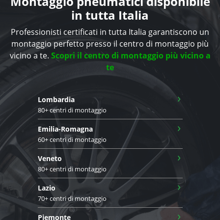
Montaggio pneumatici disponibile
in tutta Italia
Professionisti certificati in tutta Italia garantiscono un
montaggio perfetto presso il centro di montaggio più
vicino a te.
Scopri il centro di montaggio più vicino a
te
›
Lombardia
80+ centri di montaggio
›
Emilia-Romagna
60+ centri di montaggio
›
Veneto
80+ centri di montaggio
›
Lazio
70+ centri di montaggio
›
Piemonte