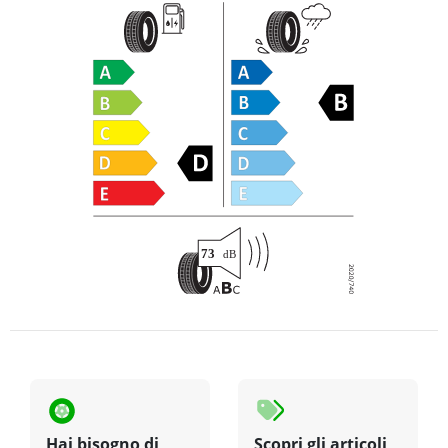
Hai bisogno di
Scopri gli articoli