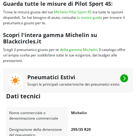
Guarda tutte le misure di Pilot Sport 4S:
Trova la misura giusta del tuo
Michelin Pilot Sport 4S
tra tutte le opzioni
disponibili. Se hai bisogno di aiuto, consulta
la nostra guida
per trovare il
pneumatico giusto per te.
Scopri l'intera gamma Michelin su
Blackcircles.it
Scegli il pneumatico giusto per te
della gamma Michelin
. Il catalogo offre
un'ampia scelta per soddisfare tutte le tue esigenze, dal budget alle
prestazioni.
Pneumatici Estivi
Scopri le principali caratteristiche dei pneumatici estivi.
Dati tecnici
Nome commerciale o
Michelin
denominazione commerciale
Designazione della dimensione
295/35 R20
del pneumatico