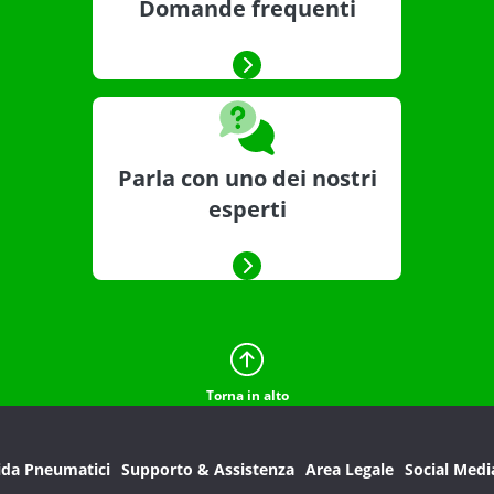
Domande frequenti
Parla con uno dei nostri
esperti
Torna in alto
ida Pneumatici
Supporto & Assistenza
Area Legale
Social Medi