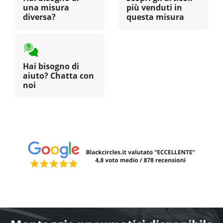
una misura
più venduti in
diversa?
questa misura
Hai bisogno di
aiuto? Chatta con
noi