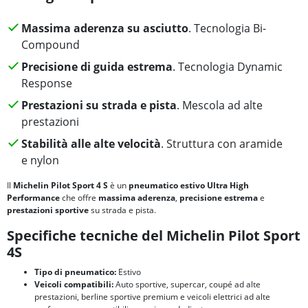
Massima aderenza su asciutto
. Tecnologia Bi-
Compound
Precisione di guida estrema
. Tecnologia Dynamic
Response
Prestazioni su strada e pista
. Mescola ad alte
prestazioni
Stabilità alle alte velocità
. Struttura con aramide
e nylon
Il
Michelin Pilot Sport 4 S
è un
pneumatico estivo
U
ltra High
Performance
che offre
massima aderenza
,
precisione estrema
e
prestazioni sportive
su strada e pista.
Specifiche tecniche del Michelin Pilot Sport
4S
Tipo di pneumatico:
Estivo
Veicoli compatibili:
Auto sportive, supercar, coupé ad alte
prestazioni, berline sportive premium e veicoli elettrici ad alte