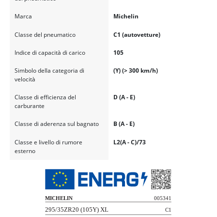
Marca
Michelin
Classe del pneumatico
C1 (autovetture)
Indice di capacità di carico
105
Simbolo della categoria di
(Y) (> 300 km/h)
velocità
Classe di efficienza del
D (A - E)
carburante
Classe di aderenza sul bagnato
B (A - E)
Classe e livello di rumore
L2(A - C)/73
esterno