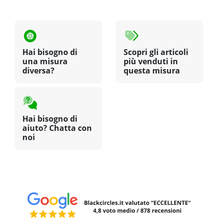
Hai bisogno di
Scopri gli articoli
una misura
più venduti in
diversa?
questa misura
Hai bisogno di
aiuto? Chatta con
noi