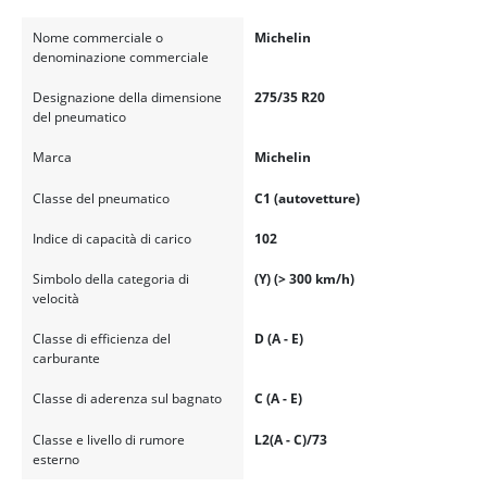
Nome commerciale o
Michelin
denominazione commerciale
Designazione della dimensione
275/35 R20
del pneumatico
Marca
Michelin
Classe del pneumatico
C1 (autovetture)
Indice di capacità di carico
102
Simbolo della categoria di
(Y) (> 300 km/h)
velocità
Classe di efficienza del
D (A - E)
carburante
Classe di aderenza sul bagnato
C (A - E)
Classe e livello di rumore
L2(A - C)/73
esterno