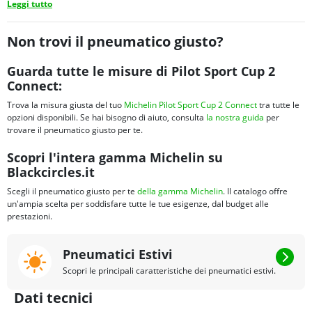
Leggi tutto
Non trovi il pneumatico giusto?
Guarda tutte le misure di Pilot Sport Cup 2
Connect:
Trova la misura giusta del tuo
Michelin Pilot Sport Cup 2 Connect
tra tutte le
opzioni disponibili. Se hai bisogno di aiuto, consulta
la nostra guida
per
trovare il pneumatico giusto per te.
Scopri l'intera gamma Michelin su
Blackcircles.it
Scegli il pneumatico giusto per te
della gamma Michelin
. Il catalogo offre
un'ampia scelta per soddisfare tutte le tue esigenze, dal budget alle
prestazioni.
Pneumatici Estivi
Scopri le principali caratteristiche dei pneumatici estivi.
Dati tecnici