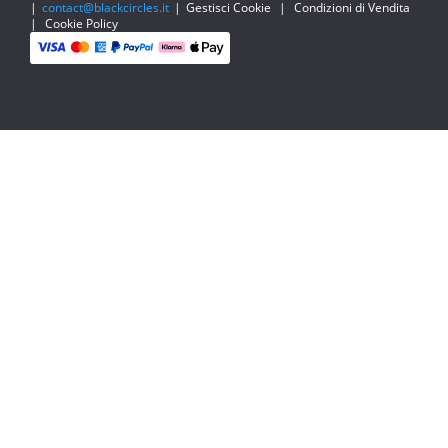
|
contact@blackcircles.it
|
Gestisci Cookie
|
Condizioni di Vendita
|
Cookie Policy