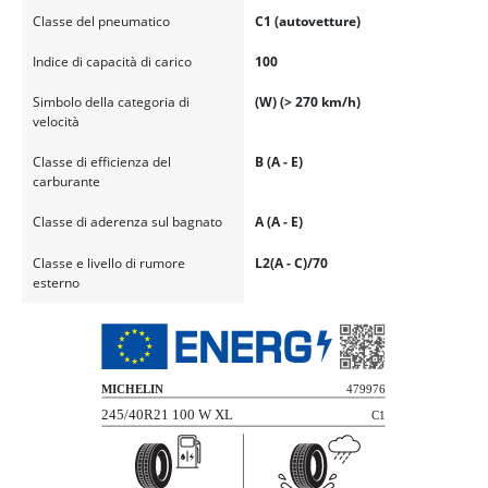
Classe del pneumatico
C1 (autovetture)
Indice di capacità di carico
100
Simbolo della categoria di
(W) (> 270 km/h)
velocità
Classe di efficienza del
B (A - E)
carburante
Classe di aderenza sul bagnato
A (A - E)
Classe e livello di rumore
L2(A - C)/70
esterno