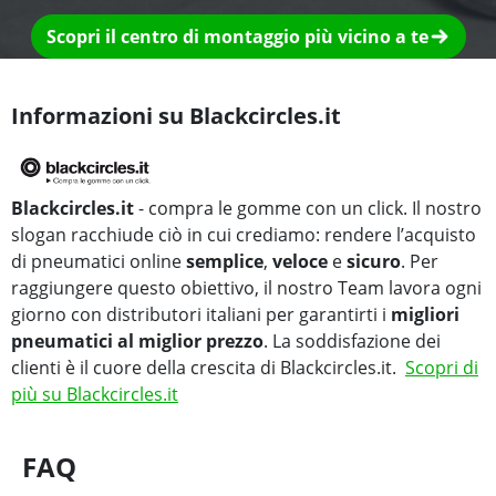
Scopri il centro di montaggio più vicino a te
Informazioni su Blackcircles.it
Blackcircles.it
- compra le gomme con un click. Il nostro
slogan racchiude ciò in cui crediamo: rendere l’acquisto
di pneumatici online
semplice
,
veloce
e
sicuro
. Per
raggiungere questo obiettivo, il nostro Team lavora ogni
giorno con distributori italiani per garantirti i
migliori
pneumatici al miglior prezzo
. La soddisfazione dei
clienti è il cuore della crescita di Blackcircles.it.
Scopri di
più su Blackcircles.it
FAQ