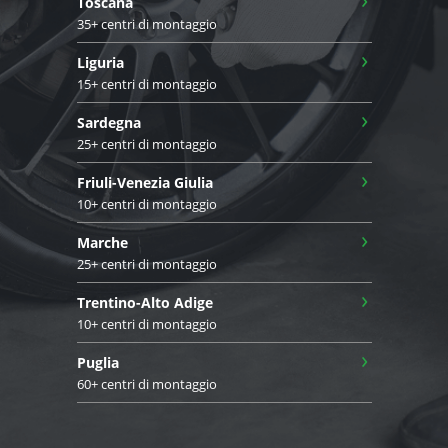
Toscana
35+ centri di montaggio
›
Liguria
15+ centri di montaggio
›
Sardegna
25+ centri di montaggio
›
Friuli-Venezia Giulia
10+ centri di montaggio
›
Marche
25+ centri di montaggio
›
Trentino-Alto Adige
10+ centri di montaggio
›
Puglia
60+ centri di montaggio