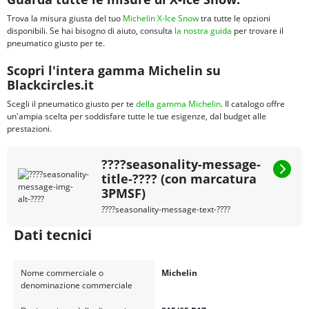
Trova la misura giusta del tuo
Michelin X-Ice Snow
tra tutte le opzioni
disponibili. Se hai bisogno di aiuto, consulta
la nostra guida
per trovare il
pneumatico giusto per te.
Scopri l'intera gamma Michelin su
Blackcircles.it
Scegli il pneumatico giusto per te
della gamma Michelin
. Il catalogo offre
un'ampia scelta per soddisfare tutte le tue esigenze, dal budget alle
prestazioni.
????seasonality-message-
title-???? (con marcatura
3PMSF)
????seasonality-message-text-????
Dati tecnici
Nome commerciale o
Michelin
denominazione commerciale