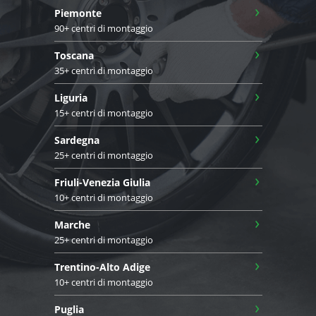
›
Piemonte
90+ centri di montaggio
›
Toscana
35+ centri di montaggio
›
Liguria
15+ centri di montaggio
›
Sardegna
25+ centri di montaggio
›
Friuli-Venezia Giulia
10+ centri di montaggio
›
Marche
25+ centri di montaggio
›
Trentino-Alto Adige
10+ centri di montaggio
›
Puglia