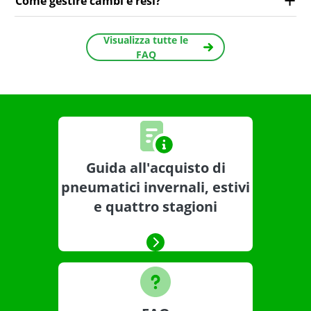
Come gestire cambi e resi?
Visualizza tutte le
FAQ
Guida all'acquisto di
pneumatici invernali, estivi
e quattro stagioni