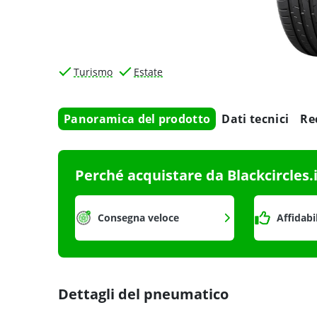
Turismo
Estate
Panoramica del prodotto
Dati tecnici
Re
Perché acquistare da Blackcircles.
Consegna veloce
Affidabi
Dettagli del pneumatico