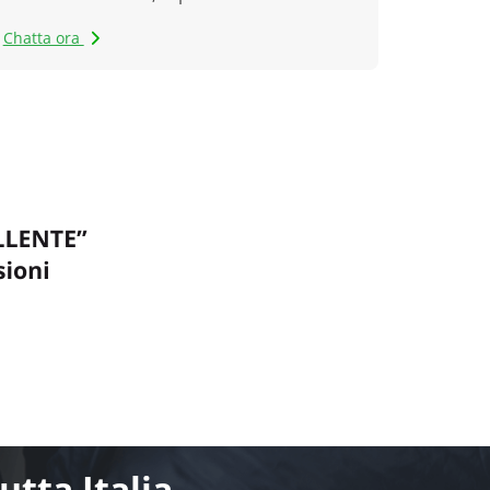
Chatta ora
tta Italia