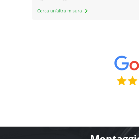
Cerca un’altra misura
Montaggio