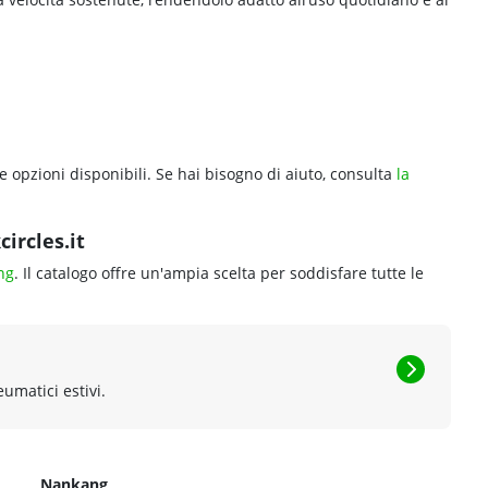
le opzioni disponibili. Se hai bisogno di aiuto, consulta
la
ircles.it
ng
. Il catalogo offre un'ampia scelta per soddisfare tutte le
eumatici estivi.
Nankang