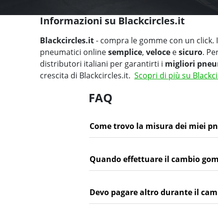
Informazioni su Blackcircles.it
Blackcircles.it
- compra le gomme con un click. Il
pneumatici online
semplice
,
veloce
e
sicuro
. Pe
distributori italiani per garantirti i
migliori pneu
crescita di Blackcircles.it.
Scopri di più su Blackci
FAQ
Come trovo la misura dei miei p
Quando effettuare il cambio go
Devo pagare altro durante il c