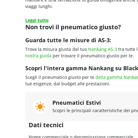
viaggi lunghi.
Leggi tutto
Non trovi il pneumatico giusto?
Guarda tutte le misure di AS-3:
Trova la misura giusta del tuo
Nankang AS-3
tra tutte 
nostra guida
per trovare il pneumatico giusto per te.
Scopri l'intera gamma Nankang su Blackc
Scegli il pneumatico giusto per te
della gamma Nanka
tue esigenze, dal budget alle prestazioni.
Pneumatici Estivi
Scopri le principali caratteristiche dei pn
Dati tecnici
Nome commerciale o denominazione commerciale