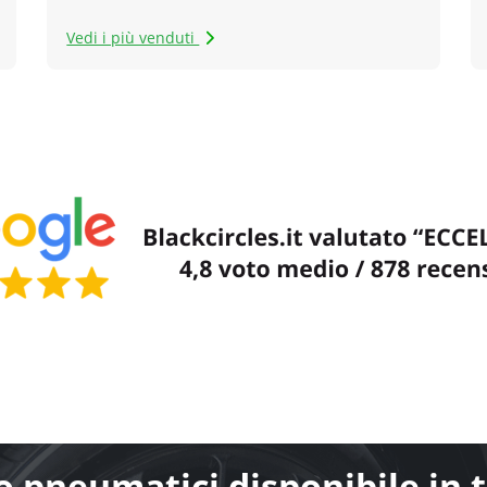
Vedi i più venduti
 pneumatici disponibile in tu