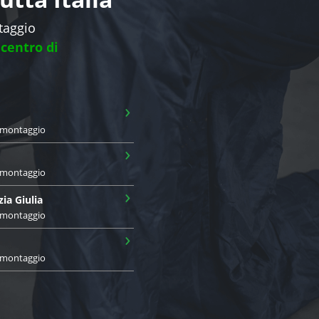
ntaggio
 centro di
›
i montaggio
›
i montaggio
›
zia Giulia
i montaggio
›
i montaggio