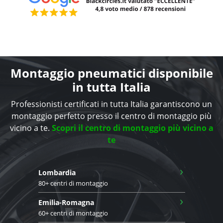
Montaggio pneumatici disponibile
in tutta Italia
Professionisti certificati in tutta Italia garantiscono un
montaggio perfetto presso il centro di montaggio più
vicino a te.
Scopri il centro di montaggio più vicino a
te
›
Lombardia
80+ centri di montaggio
›
Emilia-Romagna
60+ centri di montaggio