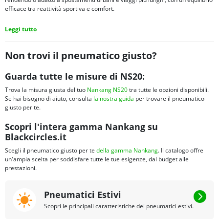
efficace tra reattività sportiva e comfort.
Leggi tutto
Non trovi il pneumatico giusto?
Guarda tutte le misure di NS20:
Trova la misura giusta del tuo
Nankang NS20
tra tutte le opzioni disponibili.
Se hai bisogno di aiuto, consulta
la nostra guida
per trovare il pneumatico
giusto per te.
Scopri l'intera gamma Nankang su
Blackcircles.it
Scegli il pneumatico giusto per te
della gamma Nankang
. Il catalogo offre
un'ampia scelta per soddisfare tutte le tue esigenze, dal budget alle
prestazioni.
Pneumatici Estivi
Scopri le principali caratteristiche dei pneumatici estivi.