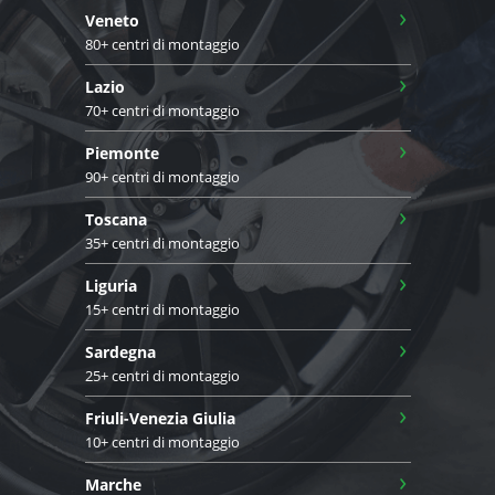
›
Veneto
80+ centri di montaggio
›
Lazio
70+ centri di montaggio
›
Piemonte
90+ centri di montaggio
›
Toscana
35+ centri di montaggio
›
Liguria
15+ centri di montaggio
›
Sardegna
25+ centri di montaggio
›
Friuli-Venezia Giulia
10+ centri di montaggio
›
Marche