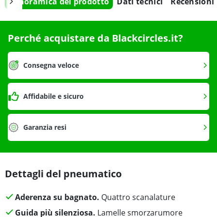
Panoramica del prodotto
Dati tecnici
Recensioni
Perché acquistare da Blackcircles.it?
Consegna veloce
Affidabile e sicuro
Garanzia resi
Dettagli del pneumatico
Aderenza su bagnato.
Quattro scanalature
Guida più silenziosa.
Lamelle smorzarumore