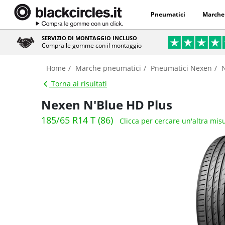
Pneumatici
Marche
SERVIZIO DI MONTAGGIO INCLUSO
Compra le gomme con il montaggio
Home
Marche pneumatici
Pneumatici Nexen
Torna ai risultati
Nexen N'Blue HD Plus
185/65 R14 T (86)
Clicca per cercare un'altra mis