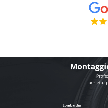
Montaggio
Profes
perfetto 
Lombardia