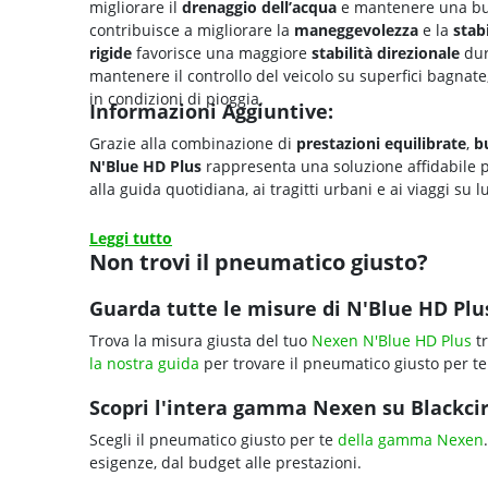
migliorare il
drenaggio dell’acqua
e mantenere una bu
contribuisce a migliorare la
maneggevolezza
e la
stabi
rigide
favorisce una maggiore
stabilità direzionale
dur
mantenere il controllo del veicolo su superfici bagnate
in condizioni di pioggia.
Informazioni Aggiuntive:
Grazie alla combinazione di
prestazioni equilibrate
,
b
N'Blue HD Plus
rappresenta una soluzione affidabile 
alla guida quotidiana, ai tragitti urbani e ai viaggi su 
Leggi tutto
Non trovi il pneumatico giusto?
Guarda tutte le misure di N'Blue HD Plu
Trova la misura giusta del tuo
Nexen N'Blue HD Plus
tr
la nostra guida
per trovare il pneumatico giusto per te
Scopri l'intera gamma Nexen su Blackcir
Scegli il pneumatico giusto per te
della gamma Nexen
esigenze, dal budget alle prestazioni.