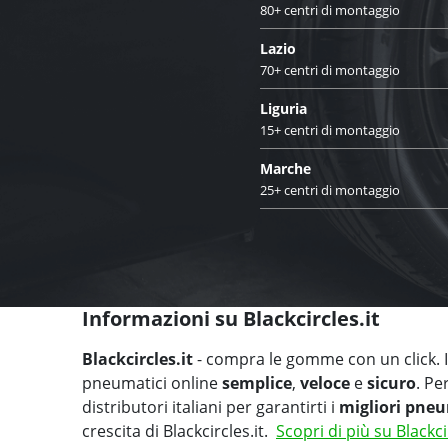
80+ centri di montaggio
Lazio
70+ centri di montaggio
Liguria
15+ centri di montaggio
Marche
25+ centri di montaggio
Informazioni su Blackcircles.it
Blackcircles.it
- compra le gomme con un click. Il
pneumatici online
semplice
,
veloce
e
sicuro
. Pe
distributori italiani per garantirti i
migliori pneu
crescita di Blackcircles.it.
Scopri di più su Blackci