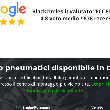
 pneumatici disponibile in tu
sionisti certificati in tutta Italia garantiscono un mo
presso il centro di montaggio più vicino a te.
Scopri il
montaggio più vicino a te
›
›
Emilia-Romagna
Veneto