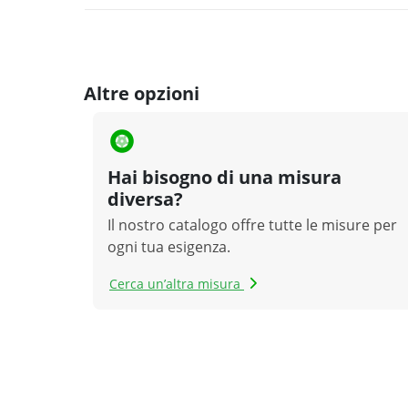
Altre opzioni
Hai bisogno di una misura
diversa?
Il nostro catalogo offre tutte le misure per
ogni tua esigenza.
Cerca un’altra misura