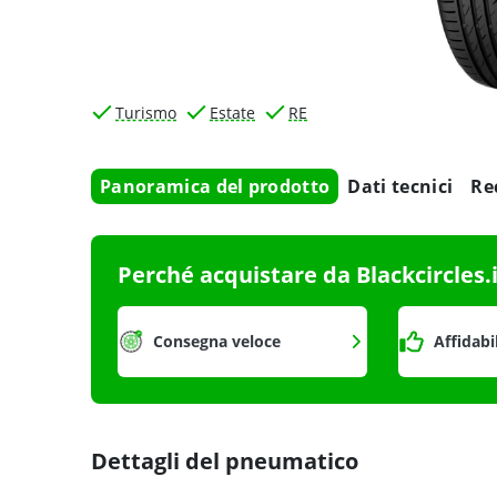
Turismo
Estate
RE
Panoramica del prodotto
Dati tecnici
Re
Perché acquistare da Blackcircles.
Consegna veloce
Affidabi
Dettagli del pneumatico