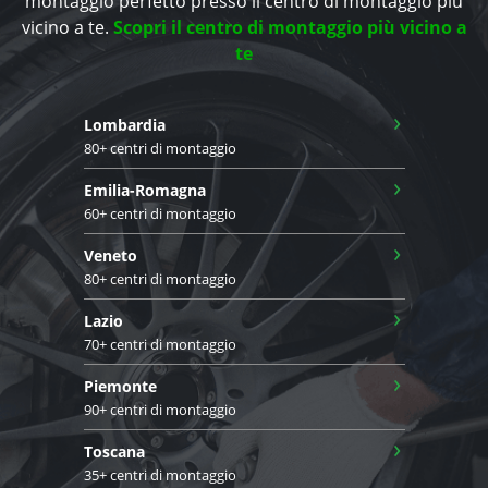
montaggio perfetto presso il centro di montaggio più
vicino a te.
Scopri il centro di montaggio più vicino a
te
›
Lombardia
80+ centri di montaggio
›
Emilia-Romagna
60+ centri di montaggio
›
Veneto
80+ centri di montaggio
›
Lazio
70+ centri di montaggio
›
Piemonte
90+ centri di montaggio
›
Toscana
35+ centri di montaggio