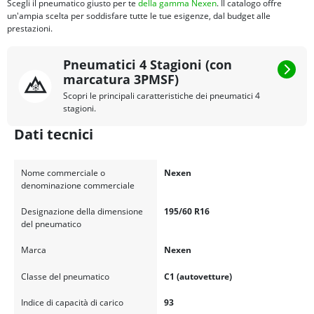
Scegli il pneumatico giusto per te
della gamma Nexen
. Il catalogo offre
un'ampia scelta per soddisfare tutte le tue esigenze, dal budget alle
prestazioni.
Pneumatici 4 Stagioni (con
marcatura 3PMSF)
Scopri le principali caratteristiche dei pneumatici 4
stagioni.
Dati tecnici
Nome commerciale o
Nexen
denominazione commerciale
Designazione della dimensione
195/60 R16
del pneumatico
Marca
Nexen
Classe del pneumatico
C1 (autovetture)
Indice di capacità di carico
93