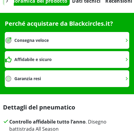
Panoramica del prodotto
Dati tecnici
Recensioni
Perché acquistare da Blackcircles.it?
Consegna veloce
Affidabile e sicuro
Garanzia resi
Dettagli del pneumatico
Controllo affidabile tutto l’anno
. Disegno
battistrada All Season