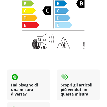
Hai bisogno di
Scopri gli articoli
una misura
più venduti in
diversa?
questa misura