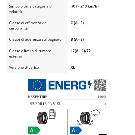
Simbolo della categoria di
(V) (> 240 km/h)
velocità
Classe di efficienza del
C (A - E)
carburante
Classe di aderenza sul bagnato
B (A - E)
Classe e livello di rumore
L2(A - C)/72
esterno
Versione di carico
XL