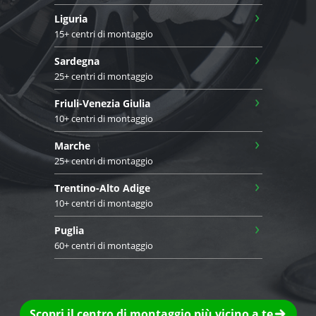
›
Liguria
15+ centri di montaggio
›
Sardegna
25+ centri di montaggio
›
Friuli-Venezia Giulia
10+ centri di montaggio
›
Marche
25+ centri di montaggio
›
Trentino-Alto Adige
10+ centri di montaggio
›
Puglia
60+ centri di montaggio
Scopri il centro di montaggio più vicino a te