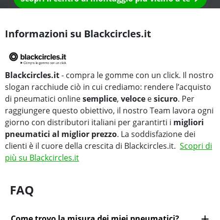
Informazioni su Blackcircles.it
Blackcircles.it
- compra le gomme con un click. Il nostro
slogan racchiude ciò in cui crediamo: rendere l’acquisto
di pneumatici online
semplice
,
veloce
e
sicuro
. Per
raggiungere questo obiettivo, il nostro Team lavora ogni
giorno con distributori italiani per garantirti i
migliori
pneumatici al miglior prezzo
. La soddisfazione dei
clienti è il cuore della crescita di Blackcircles.it.
Scopri di
più su Blackcircles.it
FAQ
Come trovo la misura dei miei pneumatici?