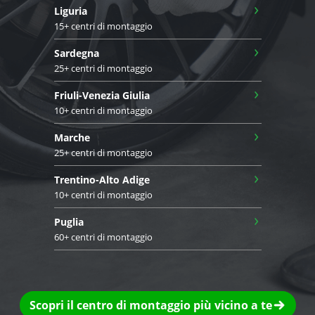
›
Liguria
15+ centri di montaggio
›
Sardegna
25+ centri di montaggio
›
Friuli-Venezia Giulia
10+ centri di montaggio
›
Marche
25+ centri di montaggio
›
Trentino-Alto Adige
10+ centri di montaggio
›
Puglia
60+ centri di montaggio
Scopri il centro di montaggio più vicino a te