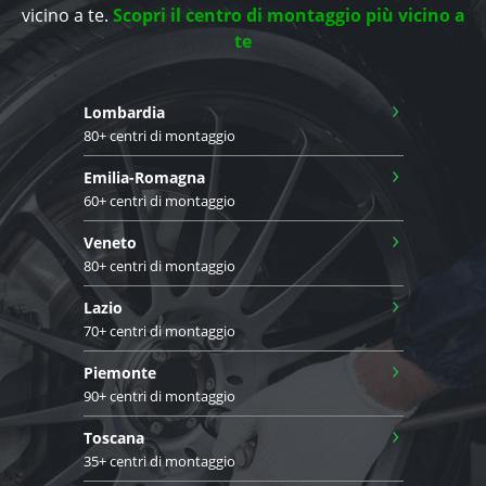
vicino a te.
Scopri il centro di montaggio più vicino a
te
›
Lombardia
80+ centri di montaggio
›
Emilia-Romagna
60+ centri di montaggio
›
Veneto
80+ centri di montaggio
›
Lazio
70+ centri di montaggio
›
Piemonte
90+ centri di montaggio
›
Toscana
35+ centri di montaggio