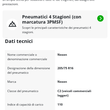
prestazioni.
Pneumatici 4 Stagioni (con
marcatura 3PMSF)
Scopri le principali caratteristiche dei pneumatici 4
stagioni.
Dati tecnici
Nome commerciale o
Nexen
denominazione commerciale
Designazione della dimensione
205/75 R16
del pneumatico
Marca
Nexen
Classe del pneumatico
C2 (veicoli commerciali
leggeri)
Indice di capacità di carico
110