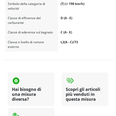
Simbolo della categoria di
(T) (> 190 km/h)
velocità
Classe di efficienza del
D (A - E)
carburante
Classe di aderenza sul bagnato
C (A - E)
Classe e livello di rumore
L2(A - C)/73
esterno
Hai bisogno di
Scopri gli articoli
una misura
più venduti in
diversa?
questa misura