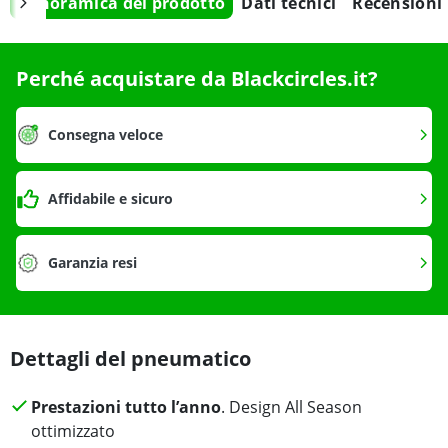
Panoramica del prodotto
Dati tecnici
Recensioni
Perché acquistare da Blackcircles.it?
Consegna veloce
Affidabile e sicuro
Garanzia resi
Dettagli del pneumatico
Prestazioni tutto l’anno
. Design All Season
ottimizzato