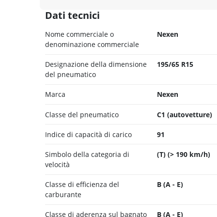
Dati tecnici
Nome commerciale o
Nexen
denominazione commerciale
Designazione della dimensione
195/65 R15
del pneumatico
Marca
Nexen
Classe del pneumatico
C1 (autovetture)
Indice di capacità di carico
91
Simbolo della categoria di
(T) (> 190 km/h)
velocità
Classe di efficienza del
B (A - E)
carburante
Classe di aderenza sul bagnato
B (A - E)