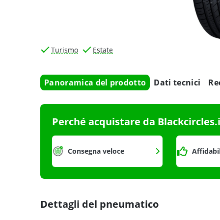
Turismo
Estate
Panoramica del prodotto
Dati tecnici
Re
Perché acquistare da Blackcircles.
Consegna veloce
Affidabi
Dettagli del pneumatico