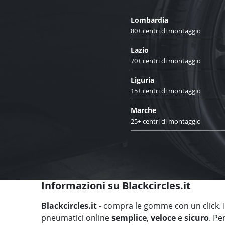
Lombardia
80+ centri di montaggio
Lazio
70+ centri di montaggio
Liguria
15+ centri di montaggio
Marche
25+ centri di montaggio
Informazioni su Blackcircles.it
Blackcircles.it
- compra le gomme con un click. Il
pneumatici online
semplice
,
veloce
e
sicuro
. Pe