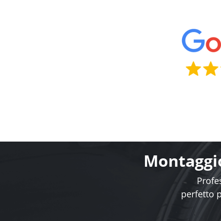
Montaggio
Profes
perfetto 