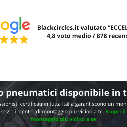
 pneumatici disponibile in tu
sionisti certificati in tutta Italia garantiscono un mo
presso il centro di montaggio più vicino a te.
Scopri il
montaggio più vicino a te