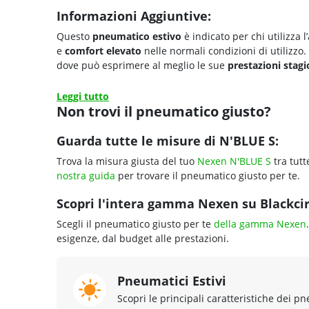
Informazioni Aggiuntive:
Questo
pneumatico estivo
è indicato per chi utilizza 
e
comfort elevato
nelle normali condizioni di utilizzo
dove può esprimere al meglio le sue
prestazioni stagi
Leggi tutto
Non trovi il pneumatico giusto?
Guarda tutte le misure di N'BLUE S:
Trova la misura giusta del tuo
Nexen N'BLUE S
tra tutt
nostra guida
per trovare il pneumatico giusto per te.
Scopri l'intera gamma Nexen su Blackcir
Scegli il pneumatico giusto per te
della gamma Nexen
esigenze, dal budget alle prestazioni.
Pneumatici Estivi
Scopri le principali caratteristiche dei pn