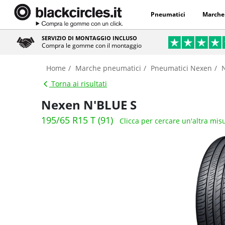
Pneumatici
Marche
SERVIZIO DI MONTAGGIO INCLUSO
Compra le gomme con il montaggio
Home
Marche pneumatici
Pneumatici Nexen
Torna ai risultati
Nexen N'BLUE S
195/65 R15 T (91)
Clicca per cercare un'altra mis