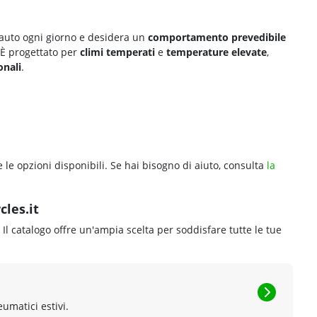
l’auto ogni giorno e desidera un
comportamento prevedibile
. È progettato per
climi temperati
e
temperature elevate
,
onali
.
e le opzioni disponibili. Se hai bisogno di aiuto, consulta
la
cles.it
. Il catalogo offre un'ampia scelta per soddisfare tutte le tue
eumatici estivi.