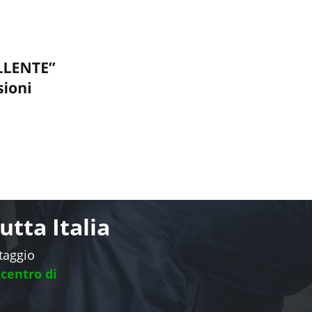
tta Italia
ntaggio
 centro di