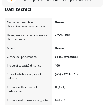
Scopri le principali caratteristiche dei pneumatici estivi.
Dati tecnici
Nome commerciale o
Nexen
denominazione commerciale
Designazione della dimensione
225/60 R18
del pneumatico
Marca
Nexen
Classe del pneumatico
C1 (autovetture)
Indice di capacità di carico
100
Simbolo della categoria di
(W) (> 270 km/h)
velocità
Classe di efficienza del
D (A - E)
carburante
Classe di aderenza sul bagnato
A (A - E)