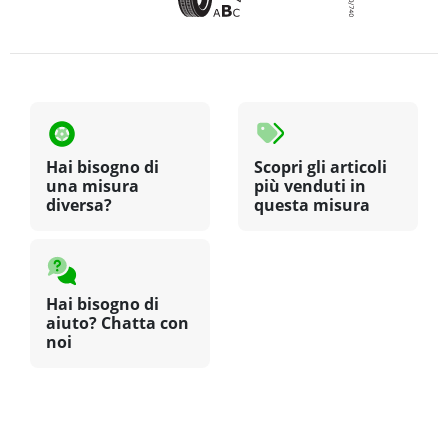
Hai bisogno di
Scopri gli articoli
una misura
più venduti in
diversa?
questa misura
Hai bisogno di
aiuto? Chatta con
noi