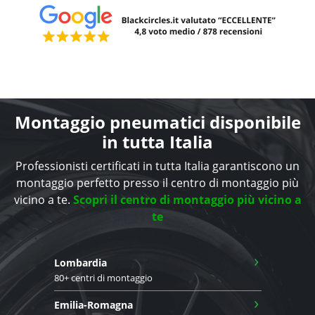
Montaggio pneumatici disponibile
in tutta Italia
Professionisti certificati in tutta Italia garantiscono un
montaggio perfetto presso il centro di montaggio più
vicino a te.
Scopri il centro di montaggio più vicino a
te
›
Lombardia
80+ centri di montaggio
›
Emilia-Romagna