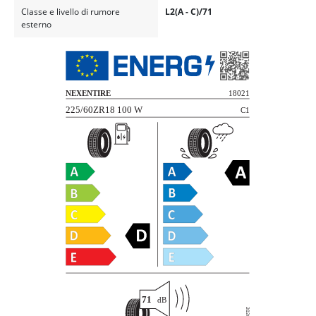
Classe e livello di rumore
L2(A - C)/71
esterno