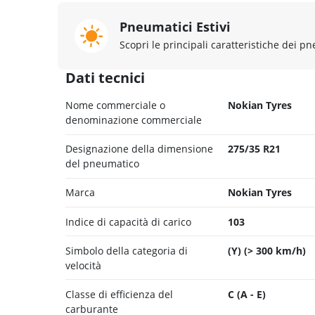
Pneumatici Estivi
Scopri le principali caratteristiche dei pn
Dati tecnici
Nome commerciale o
Nokian Tyres
denominazione commerciale
Designazione della dimensione
275/35 R21
del pneumatico
Marca
Nokian Tyres
Indice di capacità di carico
103
Simbolo della categoria di
(Y) (> 300 km/h)
velocità
Classe di efficienza del
C (A - E)
carburante