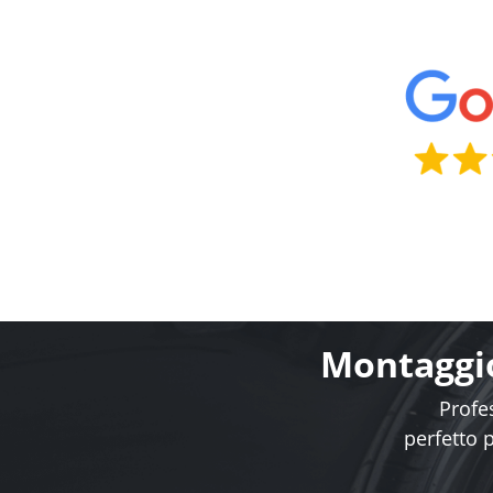
Montaggio
Profes
perfetto 