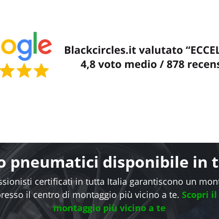
 pneumatici disponibile in tu
sionisti certificati in tutta Italia garantiscono un mo
presso il centro di montaggio più vicino a te.
Scopri il
montaggio più vicino a te