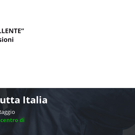
tta Italia
ntaggio
 centro di