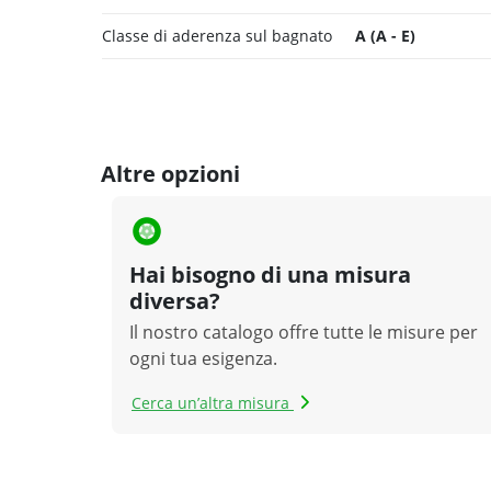
Classe di aderenza sul bagnato
A (A - E)
Altre opzioni
Hai bisogno di una misura
diversa?
Il nostro catalogo offre tutte le misure per
ogni tua esigenza.
Cerca un’altra misura