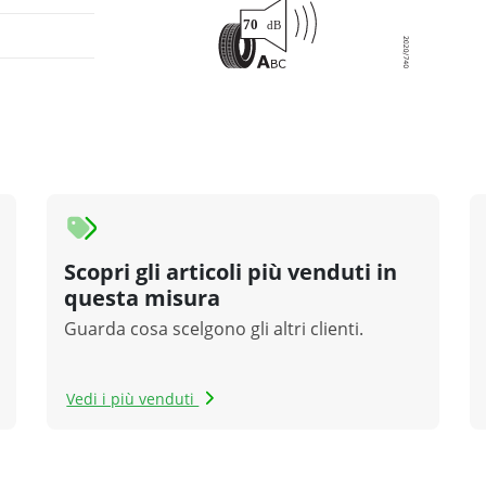
Scopri gli articoli più venduti in
questa misura
Guarda cosa scelgono gli altri clienti.
Vedi i più venduti