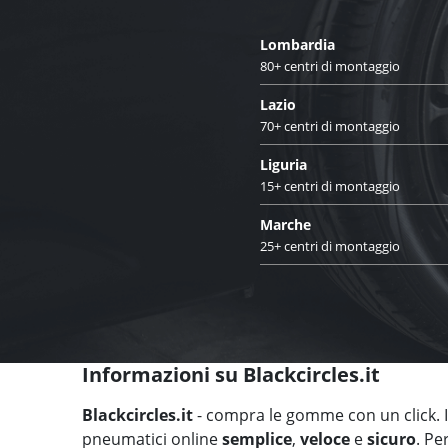
Lombardia
80+ centri di montaggio
Lazio
70+ centri di montaggio
Liguria
15+ centri di montaggio
Marche
25+ centri di montaggio
Informazioni su Blackcircles.it
Blackcircles.it
- compra le gomme con un click. Il
pneumatici online
semplice
,
veloce
e
sicuro
. Pe