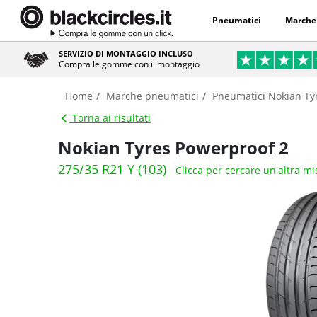
Pneumatici
Marche
SERVIZIO DI MONTAGGIO INCLUSO
Compra le gomme con il montaggio
Home
Marche pneumatici
Pneumatici Nokian Ty
Torna ai risultati
Nokian Tyres Powerproof 2
275/35 R21 Y (103)
Clicca per cercare un'altra m