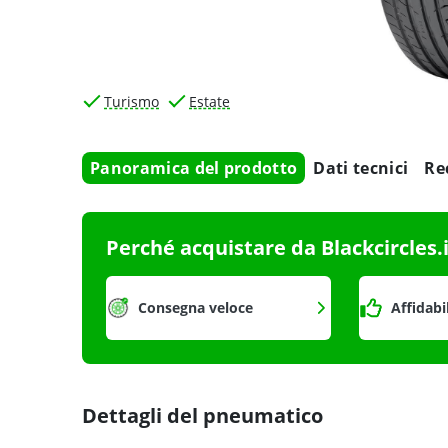
Turismo
Estate
Panoramica del prodotto
Dati tecnici
Re
Perché acquistare da Blackcircles.
Consegna veloce
Affidabi
Dettagli del pneumatico