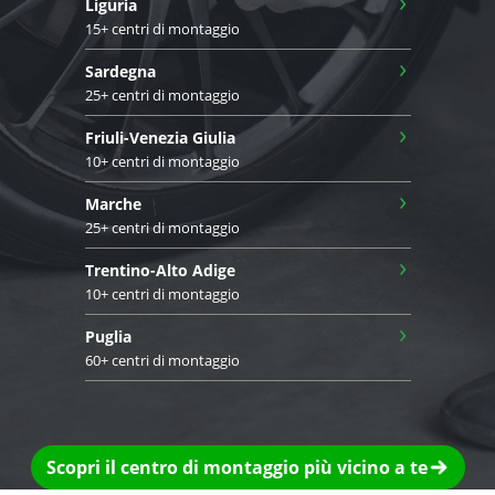
›
Liguria
15+ centri di montaggio
›
Sardegna
25+ centri di montaggio
›
Friuli-Venezia Giulia
10+ centri di montaggio
›
Marche
25+ centri di montaggio
›
Trentino-Alto Adige
10+ centri di montaggio
›
Puglia
60+ centri di montaggio
Scopri il centro di montaggio più vicino a te