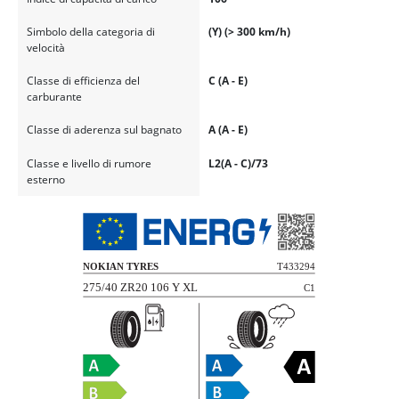
Simbolo della categoria di
(Y) (> 300 km/h)
velocità
Classe di efficienza del
C (A - E)
carburante
Classe di aderenza sul bagnato
A (A - E)
Classe e livello di rumore
L2(A - C)/73
esterno