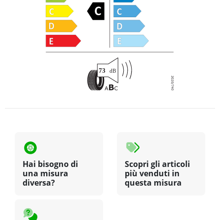
Hai bisogno di
Scopri gli articoli
una misura
più venduti in
diversa?
questa misura