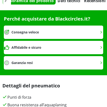
Panoramica del prodotto
Dati tecnici
Recensioni
Perché acquistare da Blackcircles.it?
Consegna veloce
Affidabile e sicuro
Garanzia resi
Dettagli del pneumatico
Punti di forza
Buona resistenza all’aquaplaning