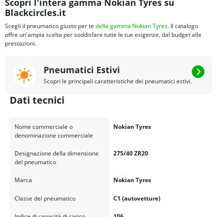
Scopri l'intera gamma Nokian Tyres su
Blackcircles.it
Scegli il pneumatico giusto per te
della gamma Nokian Tyres
. Il catalogo
offre un'ampia scelta per soddisfare tutte le tue esigenze, dal budget alle
prestazioni.
Pneumatici Estivi
Scopri le principali caratteristiche dei pneumatici estivi.
Dati tecnici
Nome commerciale o
Nokian Tyres
denominazione commerciale
Designazione della dimensione
275/40 ZR20
del pneumatico
Marca
Nokian Tyres
Classe del pneumatico
C1 (autovetture)
Indice di capacità di carico
106