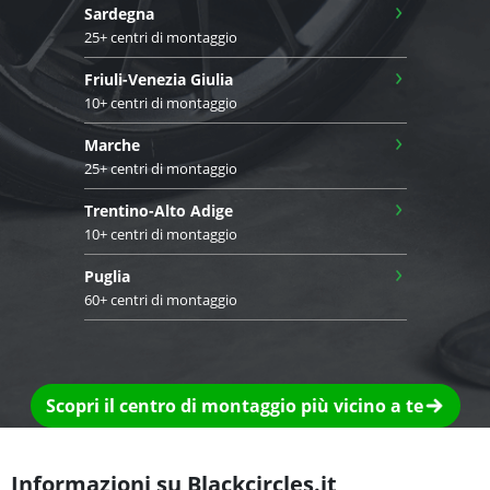
›
Sardegna
25+ centri di montaggio
›
Friuli-Venezia Giulia
10+ centri di montaggio
›
Marche
25+ centri di montaggio
›
Trentino-Alto Adige
10+ centri di montaggio
›
Puglia
60+ centri di montaggio
Scopri il centro di montaggio più vicino a te
Informazioni su Blackcircles.it