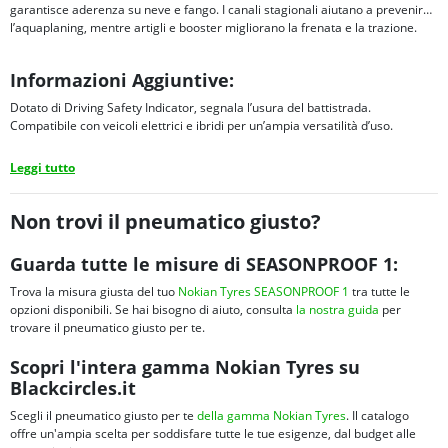
garantisce aderenza su neve e fango. I canali stagionali aiutano a prevenire
l’aquaplaning, mentre artigli e booster migliorano la frenata e la trazione.
Informazioni Aggiuntive:
Dotato di Driving Safety Indicator, segnala l’usura del battistrada.
Compatibile con veicoli elettrici e ibridi per un’ampia versatilità d’uso.
Leggi tutto
Non trovi il pneumatico giusto?
Guarda tutte le misure di SEASONPROOF 1:
Trova la misura giusta del tuo
Nokian Tyres SEASONPROOF 1
tra tutte le
opzioni disponibili. Se hai bisogno di aiuto, consulta
la nostra guida
per
trovare il pneumatico giusto per te.
Scopri l'intera gamma Nokian Tyres su
Blackcircles.it
Scegli il pneumatico giusto per te
della gamma Nokian Tyres
. Il catalogo
offre un'ampia scelta per soddisfare tutte le tue esigenze, dal budget alle