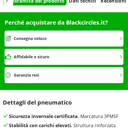
Panoramica del prodotto
Dati tecnici
Recensioni
Perché acquistare da Blackcircles.it?
Consegna veloce
Affidabile e sicuro
Garanzia resi
Dettagli del pneumatico
Sicurezza invernale certificata.
Marcatura 3PMSF
Stabilità con carichi elevati.
Struttura rinforzata