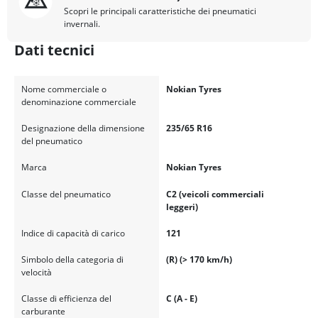
Scopri le principali caratteristiche dei pneumatici
invernali.
Dati tecnici
Nome commerciale o
Nokian Tyres
denominazione commerciale
Designazione della dimensione
235/65 R16
del pneumatico
Marca
Nokian Tyres
Classe del pneumatico
C2 (veicoli commerciali
leggeri)
Indice di capacità di carico
121
Simbolo della categoria di
(R) (> 170 km/h)
velocità
Classe di efficienza del
C (A - E)
carburante