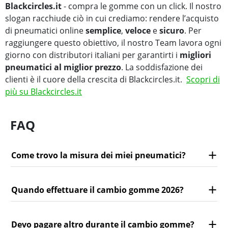
Blackcircles.it
- compra le gomme con un click. Il nostro
slogan racchiude ciò in cui crediamo: rendere l’acquisto
di pneumatici online
semplice
,
veloce
e
sicuro
. Per
raggiungere questo obiettivo, il nostro Team lavora ogni
giorno con distributori italiani per garantirti i
migliori
pneumatici al miglior prezzo
. La soddisfazione dei
clienti è il cuore della crescita di Blackcircles.it.
Scopri di
più su Blackcircles.it
FAQ
Come trovo la misura dei miei pneumatici?
Quando effettuare il cambio gomme 2026?
Devo pagare altro durante il cambio gomme?