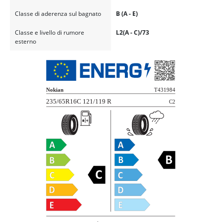
Classe di aderenza sul bagnato
B (A - E)
Classe e livello di rumore
L2(A - C)/73
esterno