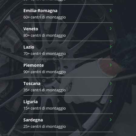
›
Emilia-Romagna
60+ centri di montaggio
›
Veneto
80+ centri di montaggio
›
Lazio
70+ centri di montaggio
›
Piemonte
90+ centri di montaggio
›
Toscana
35+ centri di montaggio
›
Liguria
15+ centri di montaggio
›
Sardegna
25+ centri di montaggio