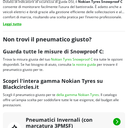
Dotato di indicatore di sicurezza di guida DSI, il
Nokian Tyres Snowproof C
consente di monitorare facilmente l’usura del battistrada. È adatto anche a
veicoli elettrici e ibridi grazie alla gestione efficiente delle sollecitazioni e al
comfort di marcia, risultando una scelta pratica per l’inverno professionale.
Leggi tutto
Non trovi il pneumatico giusto?
Guarda tutte le misure di Snowproof C:
Trova la misura giusta del tuo
Nokian Tyres Snowproof C
tra tutte le opzioni
disponibili. Se hai bisogno di aiuto, consulta
la nostra guida
per trovare il
pneumatico giusto per te.
Scopri l'intera gamma Nokian Tyres su
Blackcircles.it
Scegli il pneumatico giusto per te
della gamma Nokian Tyres
. Il catalogo
offre un'ampia scelta per soddisfare tutte le tue esigenze, dal budget alle
prestazioni.
Pneumatici Invernali (con
marcatura 3PMSF)