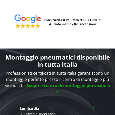
Montaggio pneumatici disponibile
in tutta Italia
Professionisti certificati in tutta Italia garantiscono un
montaggio perfetto presso il centro di montaggio più
vicino a te.
Scopri il centro di montaggio più vicino a
te
›
Lombardia
80+ centri di montaggio