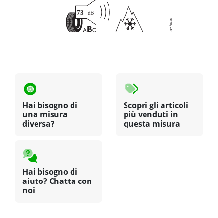
Hai bisogno di
Scopri gli articoli
una misura
più venduti in
diversa?
questa misura
Hai bisogno di
aiuto? Chatta con
noi