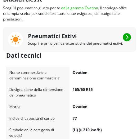
Scegli il pneumatico giusto per te
della gamma Ovation
. Il catalogo offre
un'ampia scelta per soddisfare tutte le tue esigenze, dal budget alle
prestazioni.
Pneumatici Estivi
Scopri le principali caratteristiche dei pneumatici estivi.
Dati tecnici
Nome commerciale o
Ovation
denominazione commerciale
Designazione della dimensione
165/60 R15
del pneumatico
Marca
Ovation
Indice di capacità di carico
77
Simbolo della categoria di
(H) (> 210 km/h)
velocità