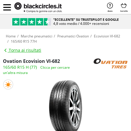
Aiuto
Carrello
"ECCELLENTE" SU TRUSTSPILOT E GOOGLE
4,8 voto medio / 4.000+ recensioni
Home
Marche pneumatici
Pneumatici Ovation
Ecovision VI-682
165/60 R15 77H
Torna ai risultati
Ovation Ecovision VI-682
165/60 R15 H (77)
Clicca per cercare
un'altra misura