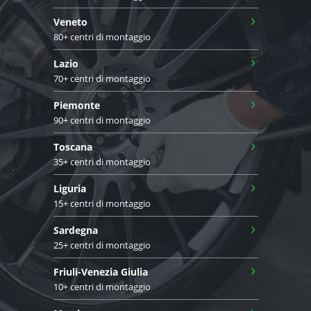
›
Veneto
80+ centri di montaggio
›
Lazio
70+ centri di montaggio
›
Piemonte
90+ centri di montaggio
›
Toscana
35+ centri di montaggio
›
Liguria
15+ centri di montaggio
›
Sardegna
25+ centri di montaggio
›
Friuli-Venezia Giulia
10+ centri di montaggio
›