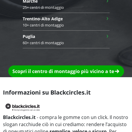
Marche
25+ centri di montaggio
›
Trentino-Alto Adige
10+ centri di montaggio
›
Puglia
60+ centri di montaggio
Scopri il centro di montaggio più vicino a te
Informazioni su Blackcircles.it
Blackcircles.it
- compra le gomme con un click. Il nostro
slogan racchiude ciò in cui crediamo: rendere l’acquisto
di pneumatici online
semplice
,
veloce
e
sicuro
. Per