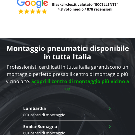
Montaggio pneumatici disponibile
in tutta Italia
Professionisti certificati in tutta Italia garantiscono un
montaggio perfetto presso il centro di montaggio più
vicino a te.
Scopri il centro di montaggio più vicino a
te
›
Lombardia
80+ centri di montaggio
›
Emilia-Romagna
60+ centri di montaggio