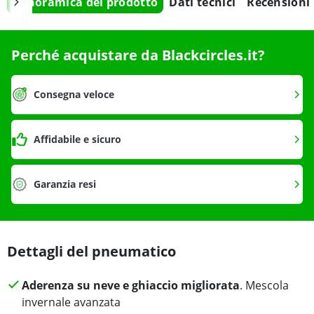
Panoramica del prodotto
Dati tecnici
Recensioni
Perché acquistare da Blackcircles.it?
Consegna veloce
Affidabile e sicuro
Garanzia resi
Dettagli del pneumatico
Aderenza su neve e ghiaccio migliorata
. Mescola
invernale avanzata