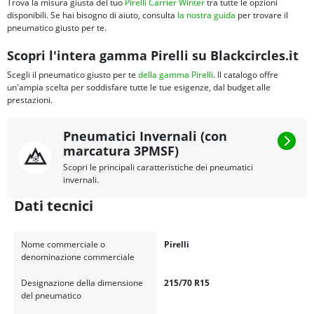
Trova la misura giusta del tuo
Pirelli Carrier Winter
tra tutte le opzioni
disponibili. Se hai bisogno di aiuto, consulta
la nostra guida
per trovare il
pneumatico giusto per te.
Scopri l'intera gamma Pirelli su Blackcircles.it
Scegli il pneumatico giusto per te
della gamma Pirelli
. Il catalogo offre
un'ampia scelta per soddisfare tutte le tue esigenze, dal budget alle
prestazioni.
Pneumatici Invernali (con
marcatura 3PMSF)
Scopri le principali caratteristiche dei pneumatici
invernali.
Dati tecnici
Nome commerciale o
Pirelli
denominazione commerciale
Designazione della dimensione
215/70 R15
del pneumatico