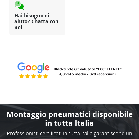
Hai bisogno di
aiuto? Chatta con
noi
Montaggio pneumatici disponibile
in tutta Italia
Professionisti certificati in tutta Italia garantiscono un