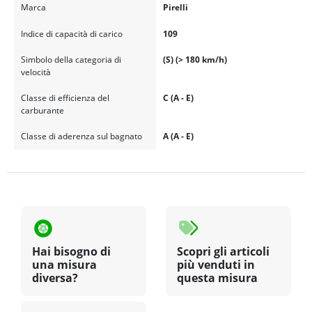
Marca
Pirelli
Indice di capacità di carico
109
Simbolo della categoria di
(S) (> 180 km/h)
velocità
Classe di efficienza del
C (A - E)
carburante
Classe di aderenza sul bagnato
A (A - E)
Hai bisogno di
Scopri gli articoli
una misura
più venduti in
diversa?
questa misura