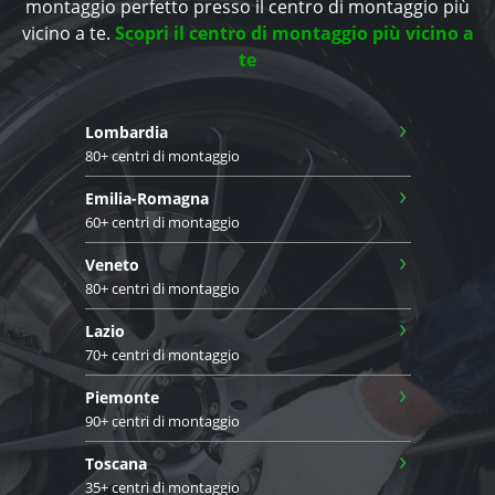
montaggio perfetto presso il centro di montaggio più
vicino a te.
Scopri il centro di montaggio più vicino a
te
›
Lombardia
80+ centri di montaggio
›
Emilia-Romagna
60+ centri di montaggio
›
Veneto
80+ centri di montaggio
›
Lazio
70+ centri di montaggio
›
Piemonte
90+ centri di montaggio
›
Toscana
35+ centri di montaggio