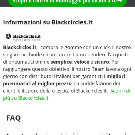
Scopri il centro di montaggio più vicino a te
Informazioni su Blackcircles.it
Blackcircles.it
- compra le gomme con un click. Il nostro
slogan racchiude ciò in cui crediamo: rendere l’acquisto
di pneumatici online
semplice
,
veloce
e
sicuro
. Per
raggiungere questo obiettivo, il nostro Team lavora ogni
giorno con distributori italiani per garantirti i
migliori
pneumatici al miglior prezzo
. La soddisfazione dei
clienti è il cuore della crescita di Blackcircles.it.
Scopri di
più su Blackcircles.it
FAQ