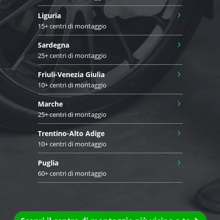
›
Liguria
15+ centri di montaggio
›
Sardegna
25+ centri di montaggio
›
Friuli-Venezia Giulia
10+ centri di montaggio
›
Marche
25+ centri di montaggio
›
Trentino-Alto Adige
10+ centri di montaggio
›
Puglia
60+ centri di montaggio