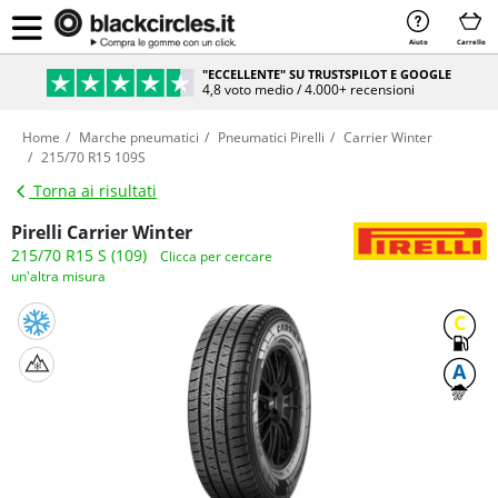
Aiuto
Carrello
"ECCELLENTE" SU TRUSTSPILOT E GOOGLE
4,8 voto medio / 4.000+ recensioni
Home
Marche pneumatici
Pneumatici Pirelli
Carrier Winter
215/70 R15 109S
Torna ai risultati
Pirelli Carrier Winter
215/70 R15 S (109)
Clicca per cercare
un'altra misura
C
A