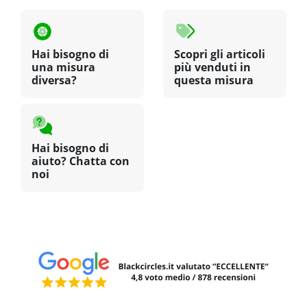
Hai bisogno di
Scopri gli articoli
una misura
più venduti in
diversa?
questa misura
Hai bisogno di
aiuto? Chatta con
noi