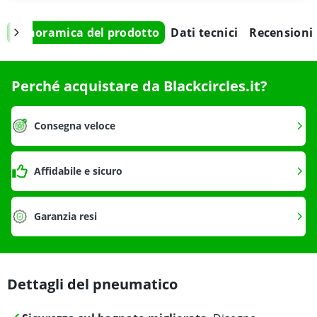
Panoramica del prodotto
Dati tecnici
Recensioni
Perché acquistare da Blackcircles.it?
Consegna veloce
Affidabile e sicuro
Garanzia resi
Dettagli del pneumatico