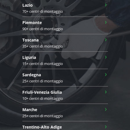
›
Lazio
70+ centri di montaggio
›
Piemonte
90+ centri di montaggio
›
Toscana
35+ centri di montaggio
›
Liguria
15+ centri di montaggio
›
Sardegna
25+ centri di montaggio
›
Friuli-Venezia Giulia
10+ centri di montaggio
›
Marche
25+ centri di montaggio
›
Trentino-Alto Adige