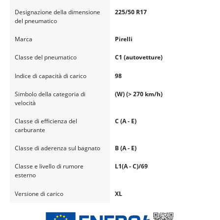
Designazione della dimensione
225/50 R17
del pneumatico
Marca
Pirelli
Classe del pneumatico
C1 (autovetture)
Indice di capacità di carico
98
Simbolo della categoria di
(W) (> 270 km/h)
velocità
Classe di efficienza del
C (A - E)
carburante
Classe di aderenza sul bagnato
B (A - E)
Classe e livello di rumore
L1(A - C)/69
esterno
Versione di carico
XL