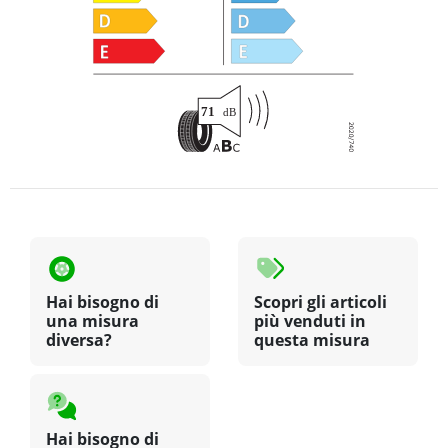
Hai bisogno di
Scopri gli articoli
una misura
più venduti in
diversa?
questa misura
Hai bisogno di