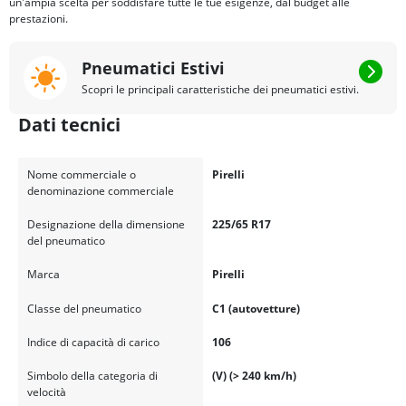
un'ampia scelta per soddisfare tutte le tue esigenze, dal budget alle
prestazioni.
Pneumatici Estivi
Scopri le principali caratteristiche dei pneumatici estivi.
Dati tecnici
Nome commerciale o
Pirelli
denominazione commerciale
Designazione della dimensione
225/65 R17
del pneumatico
Marca
Pirelli
Classe del pneumatico
C1 (autovetture)
Indice di capacità di carico
106
Simbolo della categoria di
(V) (> 240 km/h)
velocità