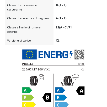
Classe di efficienza del
B (A - E)
carburante
Classe di aderenza sul bagnato
A (A - E)
Classe e livello di rumore
L2(A - C)/71
esterno
Versione di carico
XL