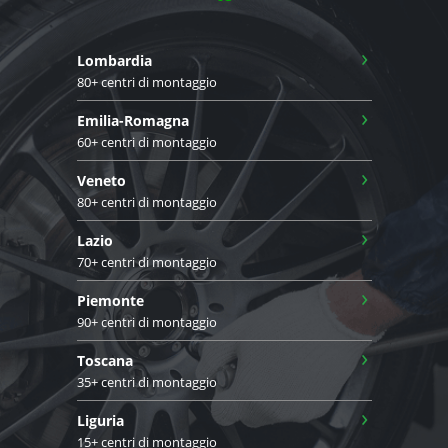
›
Lombardia
80+ centri di montaggio
›
Emilia-Romagna
60+ centri di montaggio
›
Veneto
80+ centri di montaggio
›
Lazio
70+ centri di montaggio
›
Piemonte
90+ centri di montaggio
›
Toscana
35+ centri di montaggio
›
Liguria
15+ centri di montaggio