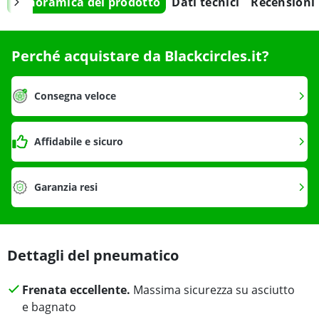
Panoramica del prodotto
Dati tecnici
Recensioni
Perché acquistare da Blackcircles.it?
Consegna veloce
Affidabile e sicuro
Garanzia resi
Dettagli del pneumatico
Frenata eccellente.
Massima sicurezza su asciutto
e bagnato