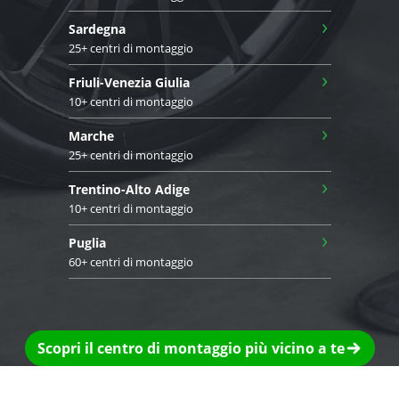
›
Sardegna
25+ centri di montaggio
›
Friuli-Venezia Giulia
10+ centri di montaggio
›
Marche
25+ centri di montaggio
›
Trentino-Alto Adige
10+ centri di montaggio
›
Puglia
60+ centri di montaggio
Scopri il centro di montaggio più vicino a te