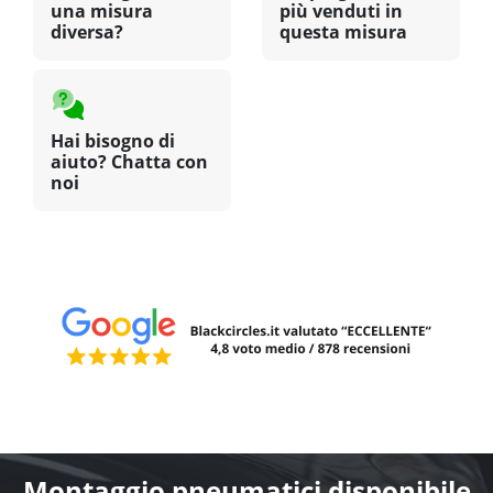
una misura
più venduti in
diversa?
questa misura
Hai bisogno di
aiuto? Chatta con
noi
Montaggio pneumatici disponibile