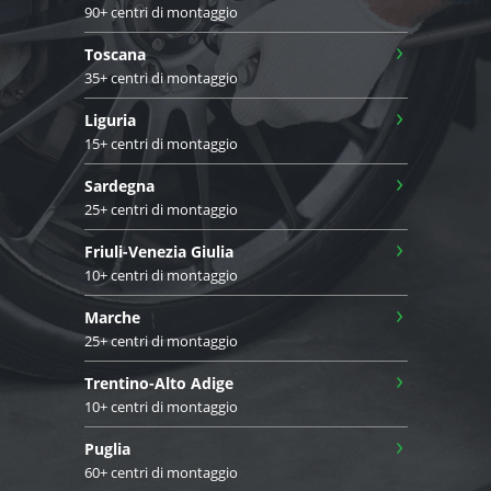
90+ centri di montaggio
›
Toscana
35+ centri di montaggio
›
Liguria
15+ centri di montaggio
›
Sardegna
25+ centri di montaggio
›
Friuli-Venezia Giulia
10+ centri di montaggio
›
Marche
25+ centri di montaggio
›
Trentino-Alto Adige
10+ centri di montaggio
›
Puglia
60+ centri di montaggio