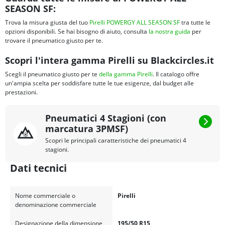
SEASON SF:
Trova la misura giusta del tuo
Pirelli POWERGY ALL SEASON SF
tra tutte le
opzioni disponibili. Se hai bisogno di aiuto, consulta
la nostra guida
per
trovare il pneumatico giusto per te.
Scopri l'intera gamma Pirelli su Blackcircles.it
Scegli il pneumatico giusto per te
della gamma Pirelli
. Il catalogo offre
un'ampia scelta per soddisfare tutte le tue esigenze, dal budget alle
prestazioni.
Pneumatici 4 Stagioni (con
marcatura 3PMSF)
Scopri le principali caratteristiche dei pneumatici 4
stagioni.
Dati tecnici
Nome commerciale o
Pirelli
denominazione commerciale
Designazione della dimensione
195/50 R15