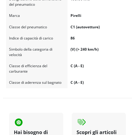
del pneumatico
Marca
Pirelli
Classe del pneumatico
C1 (autovetture)
Indice di capacità di carico
86
Simbolo della categoria di
(V) (> 240 km/h)
velocità
Classe di efficienza del
C (A - E)
carburante
Classe di aderenza sul bagnato
C (A - E)
Hai bisogno di
Scopri gli articoli