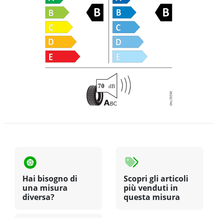
Hai bisogno di
Scopri gli articoli
una misura
più venduti in
diversa?
questa misura