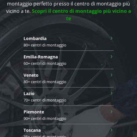
montaggio perfetto presso il centro di montaggio più
vicino a te.
Scopri il centro di montaggio più vicino a
te
›
Lombardia
80+ centri di montaggio
›
Emilia-Romagna
60+ centri di montaggio
›
Veneto
80+ centri di montaggio
›
Lazio
70+ centri di montaggio
›
Piemonte
90+ centri di montaggio
›
Toscana
35+ centri di montaggio