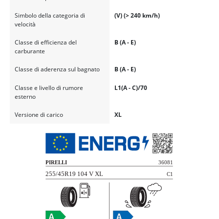
Simbolo della categoria di
(V) (> 240 km/h)
velocità
Classe di efficienza del
B (A - E)
carburante
Classe di aderenza sul bagnato
B (A - E)
Classe e livello di rumore
L1(A - C)/70
esterno
Versione di carico
XL