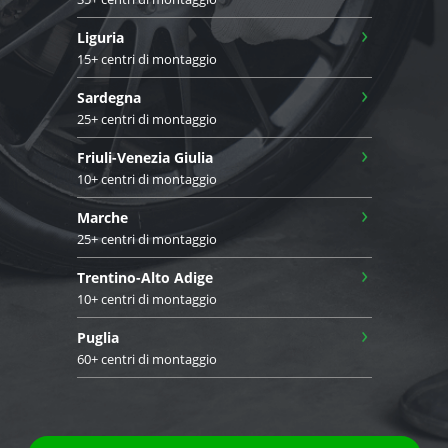
›
Liguria
15+ centri di montaggio
›
Sardegna
25+ centri di montaggio
›
Friuli-Venezia Giulia
10+ centri di montaggio
›
Marche
25+ centri di montaggio
›
Trentino-Alto Adige
10+ centri di montaggio
›
Puglia
60+ centri di montaggio