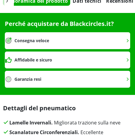
Panoramica del prodotto
Dati tecnici
Recensioni
Perché acquistare da Blackcircles.it?
Consegna veloce
Affidabile e sicuro
Garanzia resi
Dettagli del pneumatico
Lamelle Invernali.
Migliorata trazione sulla neve
Scanalature Circonferenziali.
Eccellente