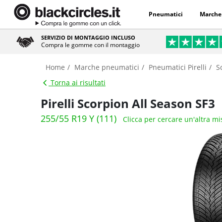
Pneumatici
Marche
SERVIZIO DI MONTAGGIO INCLUSO
Compra le gomme con il montaggio
Home
Marche pneumatici
Pneumatici Pirelli
S
Torna ai risultati
Pirelli Scorpion All Season SF3
255/55 R19 Y (111)
Clicca per cercare un'altra m