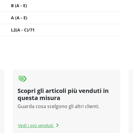
B (A - E)
A (A - E)
L2(A - C)/71
Scopri gli articoli più venduti in
questa misura
Guarda cosa scelgono gli altri clienti.
Vedi i più venduti