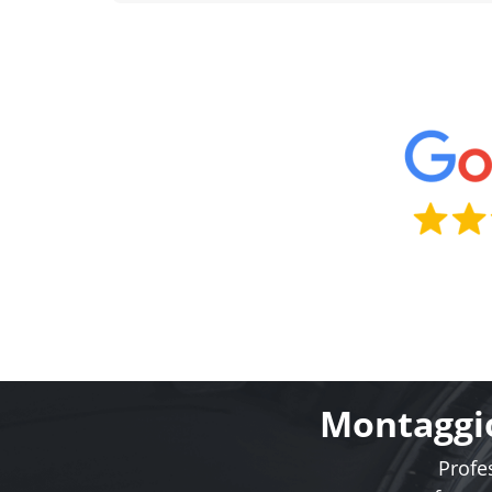
Montaggio
Profes