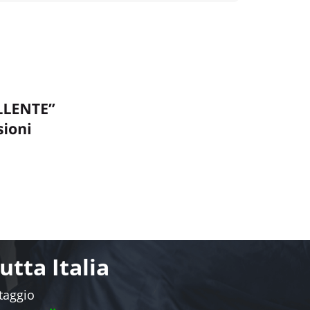
tta Italia
ntaggio