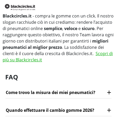
Blackcircles.it
- compra le gomme con un click. Il nostro
slogan racchiude ciò in cui crediamo: rendere l’acquisto
di pneumatici online
semplice
,
veloce
e
sicuro
. Per
raggiungere questo obiettivo, il nostro Team lavora ogni
giorno con distributori italiani per garantirti i
migliori
pneumatici al miglior prezzo
. La soddisfazione dei
clienti è il cuore della crescita di Blackcircles.it.
Scopri di
più su Blackcircles.it
FAQ
Come trovo la misura dei miei pneumatici?
Quando effettuare il cambio gomme 2026?