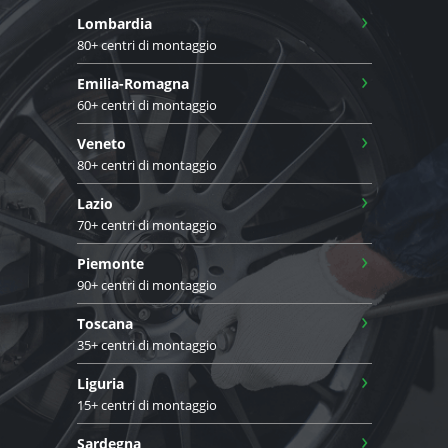
›
Lombardia
80+ centri di montaggio
›
Emilia-Romagna
60+ centri di montaggio
›
Veneto
80+ centri di montaggio
›
Lazio
70+ centri di montaggio
›
Piemonte
90+ centri di montaggio
›
Toscana
35+ centri di montaggio
›
Liguria
15+ centri di montaggio
›
Sardegna