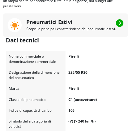
un'ampia scelta per soddisfare tutte le tue esigenze, dal budget alle
prestazioni.
Pneumatici Estivi
Scopri le principali caratteristiche dei pneumatici estivi.
Dati tecnici
Nome commerciale o
Pirelli
denominazione commerciale
Designazione della dimensione
235/55 R20
del pneumatico
Marca
Pirelli
Classe del pneumatico
C1 (autovetture)
Indice di capacità di carico
105
Simbolo della categoria di
(V) (> 240 km/h)
velocità