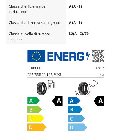
Classe di efficienza del
A (A - E)
carburante
Classe di aderenza sul bagnato
A (A - E)
Classe e livello di rumore
L2(A - C)/70
esterno