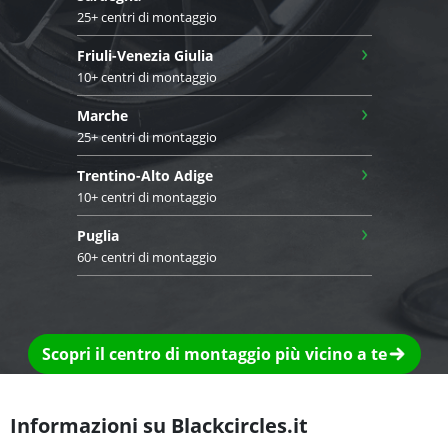
25+ centri di montaggio
›
Friuli-Venezia Giulia
10+ centri di montaggio
›
Marche
25+ centri di montaggio
›
Trentino-Alto Adige
10+ centri di montaggio
›
Puglia
60+ centri di montaggio
Scopri il centro di montaggio più vicino a te
Informazioni su Blackcircles.it