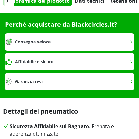
Panoramica del prodotto
Dati tecnici
Recensioni
Perché acquistare da Blackcircles.it?
Consegna veloce
Affidabile e sicuro
Garanzia resi
Dettagli del pneumatico
Sicurezza Affidabile sul Bagnato.
Frenata e
aderenza ottimizzate