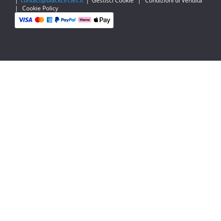
|
contact@blackcircles.it
|
Gestisci Cookie
|
Condizioni di Vendita
|
Cookie Policy