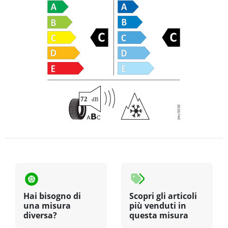
Hai bisogno di
Scopri gli articoli
una misura
più venduti in
diversa?
questa misura