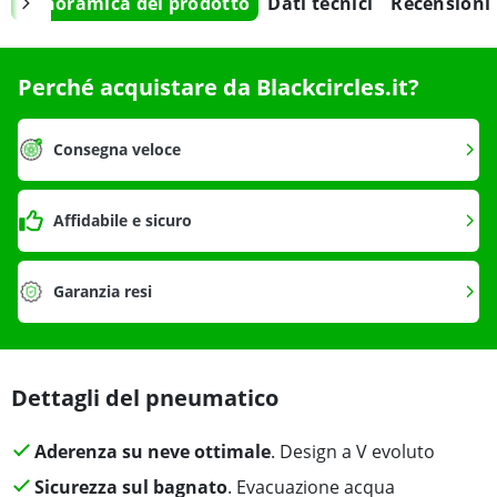
Panoramica del prodotto
Dati tecnici
Recensioni
Perché acquistare da Blackcircles.it?
Consegna veloce
Affidabile e sicuro
Garanzia resi
Dettagli del pneumatico
Aderenza su neve ottimale
. Design a V evoluto
Sicurezza sul bagnato
. Evacuazione acqua