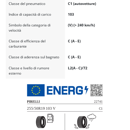
Classe del pneumatico
C1 (autovetture)
Indice di capacità di carico
103
Simbolo della categoria di
(V) (> 240 km/h)
velocità
Classe di efficienza del
C (A - E)
carburante
Classe di aderenza sul bagnato
C (A - E)
Classe e livello di rumore
L2(A - C)/72
esterno