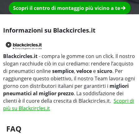
Scopri il centro di montaggio più vicino a te
Informazioni su Blackcircles.it
Blackcircles.it
- compra le gomme con un click. Il nostro
slogan racchiude ciò in cui crediamo: rendere l’acquisto
di pneumatici online
semplice
,
veloce
e
sicuro
. Per
raggiungere questo obiettivo, il nostro Team lavora ogni
giorno con distributori italiani per garantirti i
migliori
pneumatici al miglior prezzo
. La soddisfazione dei
clienti è il cuore della crescita di Blackcircles.it.
Scopri di
più su Blackcircles.it
FAQ