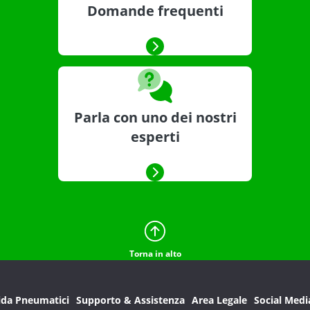
Domande frequenti
Parla con uno dei nostri
esperti
Torna in alto
ida Pneumatici
Supporto & Assistenza
Area Legale
Social Medi