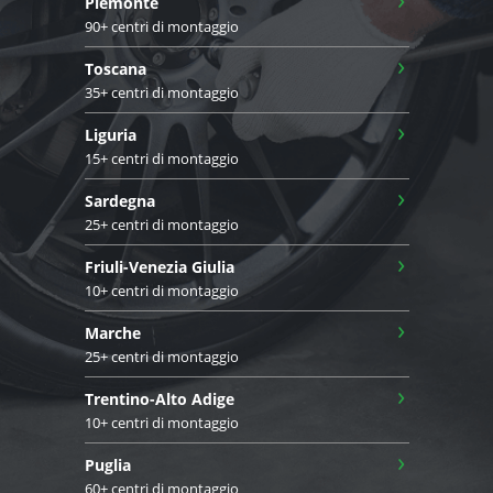
Piemonte
90+ centri di montaggio
›
Toscana
35+ centri di montaggio
›
Liguria
15+ centri di montaggio
›
Sardegna
25+ centri di montaggio
›
Friuli-Venezia Giulia
10+ centri di montaggio
›
Marche
25+ centri di montaggio
›
Trentino-Alto Adige
10+ centri di montaggio
›
Puglia
60+ centri di montaggio