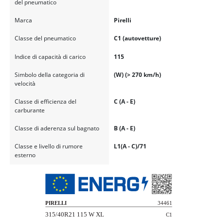
del pneumatico
Marca
Pirelli
Classe del pneumatico
C1 (autovetture)
Indice di capacità di carico
115
Simbolo della categoria di
(W) (> 270 km/h)
velocità
Classe di efficienza del
C (A - E)
carburante
Classe di aderenza sul bagnato
B (A - E)
Classe e livello di rumore
L1(A - C)/71
esterno