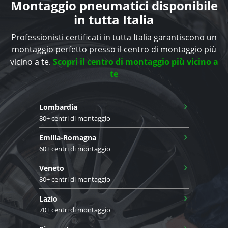
Montaggio pneumatici disponibile
in tutta Italia
Professionisti certificati in tutta Italia garantiscono un
montaggio perfetto presso il centro di montaggio più
vicino a te.
Scopri il centro di montaggio più vicino a
te
›
Lombardia
80+ centri di montaggio
›
Emilia-Romagna
60+ centri di montaggio
›
Veneto
80+ centri di montaggio
›
Lazio
70+ centri di montaggio
›