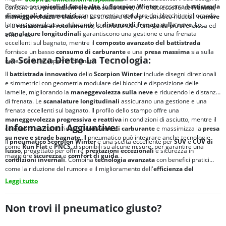
Perfetto per
veicoli di fascia alta
, lo
Scorpion Winter
presenta
battistrada
concentra su
prestazioni elevate sulla neve
, offrendo eccellente
frenata
,
direzionali e simmetrici
con geometria modulare dei blocchi, migliorando
maneggevolezza
e
trazione
. La struttura dello pneumatico riduce il
rumore
la maneggevolezza e riducendo le
distanze di frenata sulla neve
. Le
e la
resistenza al rotolamento
, contribuendo a una guida più silenziosa ed
scanalature longitudinali
garantiscono una gestione e una frenata
efficiente.
eccellenti sul bagnato, mentre il
composto avanzato del battistrada
fornisce un basso
consumo di carburante
e una
presa massima
sia sulla
La Scienza Dietro La Tecnologia:
neve che sulle superfici bagnate.
Il
battistrada innovativo
dello
Scorpion Winter
include disegni direzionali
e simmetrici con geometria modulare dei blocchi e disposizione delle
lamelle, migliorando la
maneggevolezza sulla neve
e riducendo le distanze
di frenata. Le
scanalature longitudinali
assicurano una gestione e una
frenata eccellenti sul bagnato. Il profilo dello stampo offre una
maneggevolezza progressiva e reattiva
in condizioni di asciutto, mentre il
Informazioni Aggiuntive:
composto avanzato riduce il
consumo di carburante
e massimizza la
presa
su neve e strade bagnate
. Il pneumatico può integrare anche tecnologie
Il
pneumatico Scorpion Winter
è una scelta eccellente per
SUV
e
CUV di
come
Run Flat
e
PNCS
, disponibili su alcune misure, per garantire una
lusso
, progettato per offrire
prestazioni eccezionali
e sicurezza in
maggiore
sicurezza
e
comfort di guida
.
condizioni invernali
. Combina
tecnologia avanzata
con benefici pratici
come la riduzione del rumore e il miglioramento dell'
efficienza del
carburante
, rendendolo una scelta affidabile per la
guida invernale
.
Leggi tutto
Non trovi il pneumatico giusto?