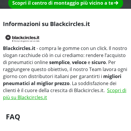
Scopri il centro di montaggio più vicino a te
Informazioni su Blackcircles.it
Blackcircles.it
- compra le gomme con un click. Il nostro
slogan racchiude ciò in cui crediamo: rendere l’acquisto
di pneumatici online
semplice
,
veloce
e
sicuro
. Per
raggiungere questo obiettivo, il nostro Team lavora ogni
giorno con distributori italiani per garantirti i
migliori
pneumatici al miglior prezzo
. La soddisfazione dei
clienti è il cuore della crescita di Blackcircles.it.
Scopri di
più su Blackcircles.it
FAQ