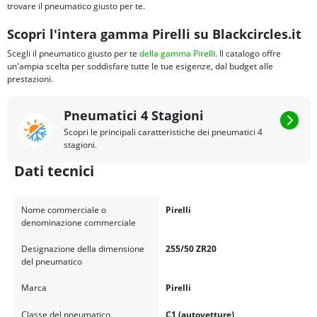
trovare il pneumatico giusto per te.
Scopri l'intera gamma Pirelli su Blackcircles.it
Scegli il pneumatico giusto per te
della gamma Pirelli
. Il catalogo offre
un'ampia scelta per soddisfare tutte le tue esigenze, dal budget alle
prestazioni.
Pneumatici 4 Stagioni
Scopri le principali caratteristiche dei pneumatici 4
stagioni.
Dati tecnici
Nome commerciale o
Pirelli
denominazione commerciale
Designazione della dimensione
255/50 ZR20
del pneumatico
Marca
Pirelli
Classe del pneumatico
C1 (autovetture)