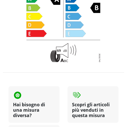
Hai bisogno di
Scopri gli articoli
una misura
più venduti in
diversa?
questa misura