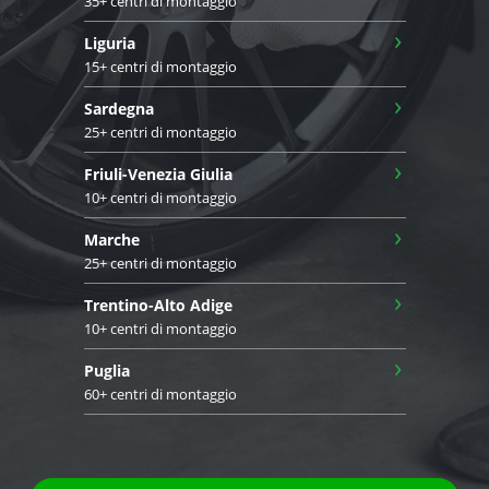
35+ centri di montaggio
›
Liguria
15+ centri di montaggio
›
Sardegna
25+ centri di montaggio
›
Friuli-Venezia Giulia
10+ centri di montaggio
›
Marche
25+ centri di montaggio
›
Trentino-Alto Adige
10+ centri di montaggio
›
Puglia
60+ centri di montaggio