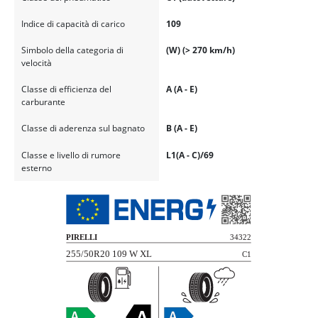
Indice di capacità di carico
109
Simbolo della categoria di
(W) (> 270 km/h)
velocità
Classe di efficienza del
A (A - E)
carburante
Classe di aderenza sul bagnato
B (A - E)
Classe e livello di rumore
L1(A - C)/69
esterno