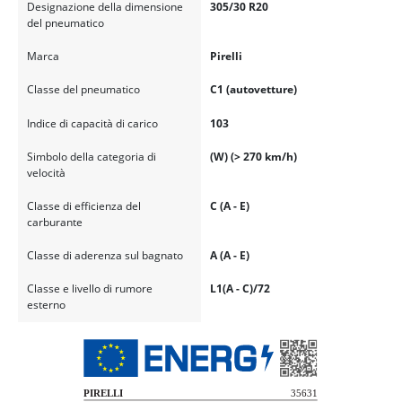
Designazione della dimensione
305/30 R20
del pneumatico
Marca
Pirelli
Classe del pneumatico
C1 (autovetture)
Indice di capacità di carico
103
Simbolo della categoria di
(W) (> 270 km/h)
velocità
Classe di efficienza del
C (A - E)
carburante
Classe di aderenza sul bagnato
A (A - E)
Classe e livello di rumore
L1(A - C)/72
esterno