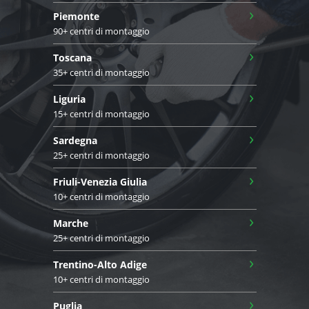
›
Piemonte
90+ centri di montaggio
›
Toscana
35+ centri di montaggio
›
Liguria
15+ centri di montaggio
›
Sardegna
25+ centri di montaggio
›
Friuli-Venezia Giulia
10+ centri di montaggio
›
Marche
25+ centri di montaggio
›
Trentino-Alto Adige
10+ centri di montaggio
›
Puglia