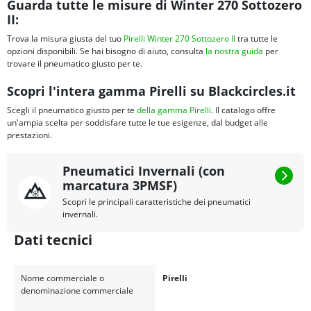
Guarda tutte le misure di Winter 270 Sottozero
II:
Trova la misura giusta del tuo
Pirelli Winter 270 Sottozero II
tra tutte le
opzioni disponibili. Se hai bisogno di aiuto, consulta
la nostra guida
per
trovare il pneumatico giusto per te.
Scopri l'intera gamma Pirelli su Blackcircles.it
Scegli il pneumatico giusto per te
della gamma Pirelli
. Il catalogo offre
un'ampia scelta per soddisfare tutte le tue esigenze, dal budget alle
prestazioni.
Pneumatici Invernali (con
marcatura 3PMSF)
Scopri le principali caratteristiche dei pneumatici
invernali.
Dati tecnici
Nome commerciale o
Pirelli
denominazione commerciale