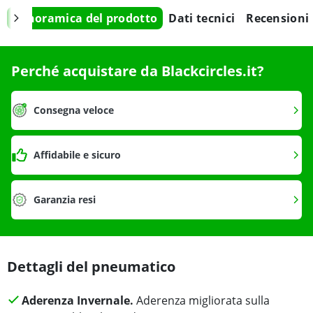
Panoramica del prodotto
Dati tecnici
Recensioni
Perché acquistare da Blackcircles.it?
Consegna veloce
Affidabile e sicuro
Garanzia resi
Dettagli del pneumatico
Aderenza Invernale.
Aderenza migliorata sulla