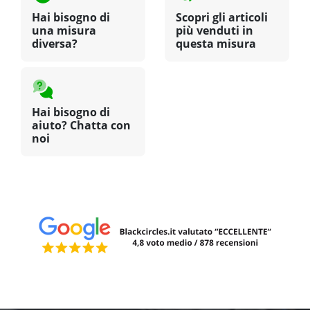
Hai bisogno di
Scopri gli articoli
una misura
più venduti in
diversa?
questa misura
Hai bisogno di
aiuto? Chatta con
noi