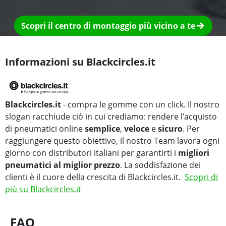
Scopri il centro di montaggio più vicino a te
Informazioni su Blackcircles.it
Blackcircles.it
- compra le gomme con un click. Il nostro
slogan racchiude ciò in cui crediamo: rendere l’acquisto
di pneumatici online
semplice
,
veloce
e
sicuro
. Per
raggiungere questo obiettivo, il nostro Team lavora ogni
giorno con distributori italiani per garantirti i
migliori
pneumatici al miglior prezzo
. La soddisfazione dei
clienti è il cuore della crescita di Blackcircles.it.
Scopri di
più su Blackcircles.it
FAQ