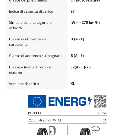
Classe del pneumatico
C1 (autovetture)
Indice di capacità di carico
97
Simbolo della categoria di
(W) (> 270 km/h)
velocità
Classe di efficienza del
D (A - E)
carburante
Classe di aderenza sul bagnato
B (A - E)
Classe e livello di rumore
L2(A - C)/73
esterno
Versione di carico
XL