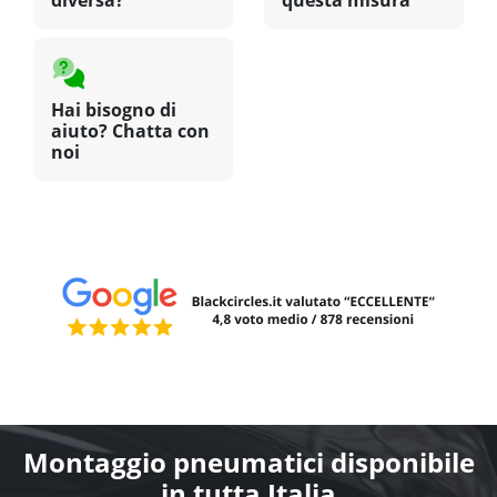
diversa?
questa misura
Hai bisogno di
aiuto? Chatta con
noi
Montaggio pneumatici disponibile
in tutta Italia