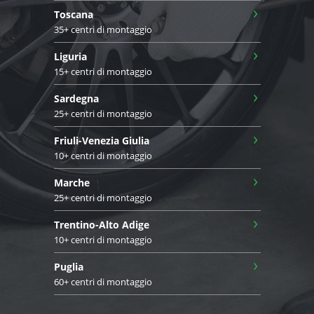
›
Toscana
35+ centri di montaggio
›
Liguria
15+ centri di montaggio
›
Sardegna
25+ centri di montaggio
›
Friuli-Venezia Giulia
10+ centri di montaggio
›
Marche
25+ centri di montaggio
›
Trentino-Alto Adige
10+ centri di montaggio
›
Puglia
60+ centri di montaggio