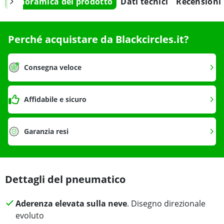
Panoramica del prodotto
Dati tecnici
Recensioni
Perché acquistare da Blackcircles.it?
Consegna veloce
Affidabile e sicuro
Garanzia resi
Dettagli del pneumatico
Aderenza elevata sulla neve
. Disegno direzionale
evoluto