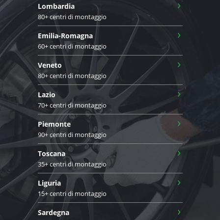
›
Lombardia
80+ centri di montaggio
›
Emilia-Romagna
60+ centri di montaggio
›
Veneto
80+ centri di montaggio
›
Lazio
70+ centri di montaggio
›
Piemonte
90+ centri di montaggio
›
Toscana
35+ centri di montaggio
›
Liguria
15+ centri di montaggio
›
Sardegna