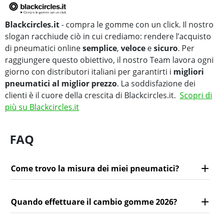
Blackcircles.it
- compra le gomme con un click. Il nostro
slogan racchiude ciò in cui crediamo: rendere l’acquisto
di pneumatici online
semplice
,
veloce
e
sicuro
. Per
raggiungere questo obiettivo, il nostro Team lavora ogni
giorno con distributori italiani per garantirti i
migliori
pneumatici al miglior prezzo
. La soddisfazione dei
clienti è il cuore della crescita di Blackcircles.it.
Scopri di
più su Blackcircles.it
FAQ
Come trovo la misura dei miei pneumatici?
Quando effettuare il cambio gomme 2026?