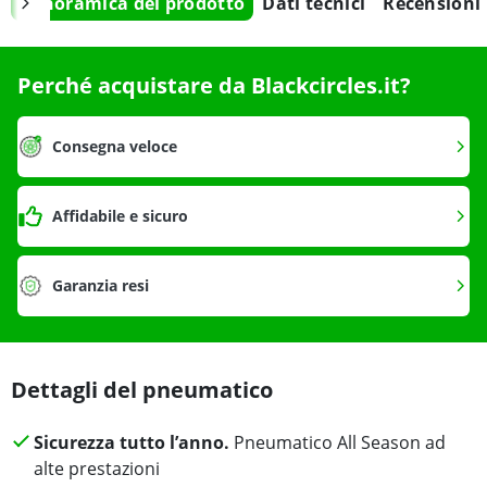
Panoramica del prodotto
Dati tecnici
Recensioni
Perché acquistare da Blackcircles.it?
Consegna veloce
Affidabile e sicuro
Garanzia resi
Dettagli del pneumatico
Sicurezza tutto l’anno.
Pneumatico All Season ad
alte prestazioni