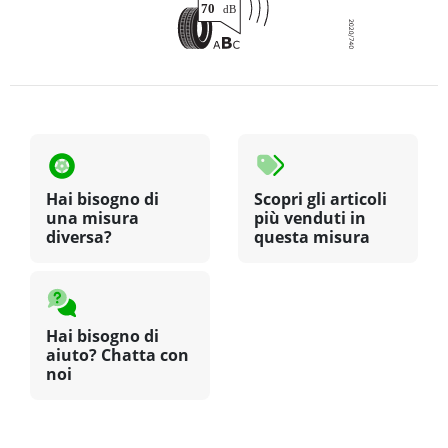
Hai bisogno di
Scopri gli articoli
una misura
più venduti in
diversa?
questa misura
Hai bisogno di
aiuto? Chatta con
noi