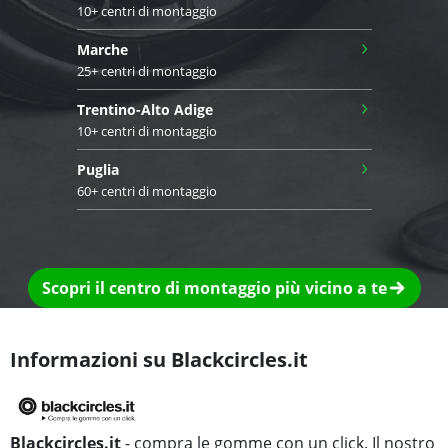
10+ centri di montaggio
›
Marche
25+ centri di montaggio
›
Trentino-Alto Adige
10+ centri di montaggio
›
Puglia
60+ centri di montaggio
Scopri il centro di montaggio più vicino a te
Informazioni su Blackcircles.it
Blackcircles.it
- compra le gomme con un click. Il nostro