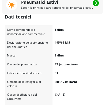
Pneumatici Estivi
Scopri le principali caratteristiche dei pneumatici estivi.
Dati tecnici
Nome commerciale o
Sailun
denominazione commerciale
Designazione della dimensione
195/65 R15
del pneumatico
Marca
Sailun
Classe del pneumatico
C1 (autovetture)
Indice di capacità di carico
91
Simbolo della categoria di
(H) (> 210 km/h)
velocità
Classe di efficienza del
C (A - E)
carburante