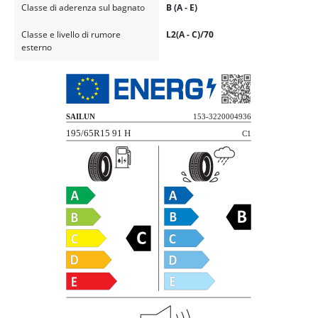
Classe di aderenza sul bagnato
B (A - E)
Classe e livello di rumore
L2(A - C)/70
esterno