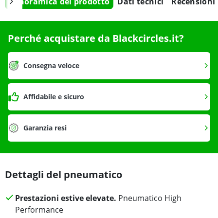
Panoramica del prodotto
Dati tecnici
Recensioni
Perché acquistare da Blackcircles.it?
Consegna veloce
Affidabile e sicuro
Garanzia resi
Dettagli del pneumatico
Prestazioni estive elevate.
Pneumatico High
Performance