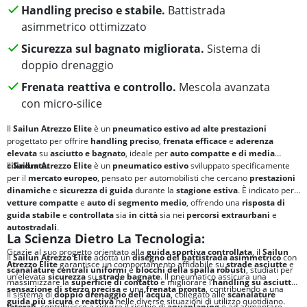
Handling preciso e stabile.
Battistrada
asimmetrico ottimizzato
Sicurezza sul bagnato migliorata.
Sistema di
doppio drenaggio
Frenata reattiva e controllo.
Mescola avanzata
con micro-silice
Il
Sailun Atrezzo Elite
è un
pneumatico estivo ad alte prestazioni
progettato per offrire
handling preciso
,
frenata efficace
e
aderenza
elevata
su
asciutto e bagnato
, ideale per
auto compatte e di media
cilindrata
Il
Sailun Atrezzo Elite
.
è un
pneumatico estivo
sviluppato specificamente
per il
mercato europeo
, pensato per automobilisti che cercano
prestazioni
dinamiche
e
sicurezza di guida
durante la
stagione estiva
. È indicato per
vetture compatte
e
auto di segmento medio
, offrendo una
risposta di
guida stabile
e
controllata
sia
in città
sia nei
percorsi extraurbani
e
autostradali
.
La Scienza Dietro La Tecnologia:
Grazie al suo progetto orientato alla
guida sportiva controllata
, il
Sailun
Il
Sailun Atrezzo Elite
adotta un
disegno del battistrada asimmetrico
con
Atrezzo Elite
garantisce un comportamento affidabile su
strade asciutte
e
scanalature centrali uniformi
e
blocchi della spalla robusti
, studiati per
un’elevata
sicurezza
su
strade bagnate
. Il pneumatico assicura una
massimizzare la
superficie di contatto
e migliorare l’
handling su asciutto
.
sensazione di sterzo precisa
e una
frenata pronta
, contribuendo a una
Il sistema di
doppio drenaggio dell’acqua
, collegato alle
scanalature
guida più sicura
e
reattiva
nelle diverse situazioni di utilizzo quotidiano.
laterali
, contribuisce a ridurre il rischio di
aquaplaning
e ad aumentare