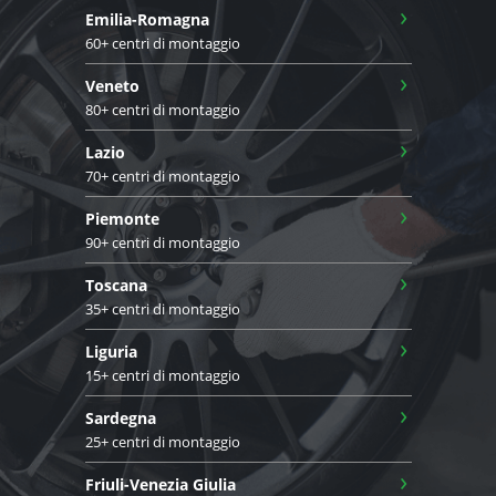
›
Emilia-Romagna
60+ centri di montaggio
›
Veneto
80+ centri di montaggio
›
Lazio
70+ centri di montaggio
›
Piemonte
90+ centri di montaggio
›
Toscana
35+ centri di montaggio
›
Liguria
15+ centri di montaggio
›
Sardegna
25+ centri di montaggio
›
Friuli-Venezia Giulia