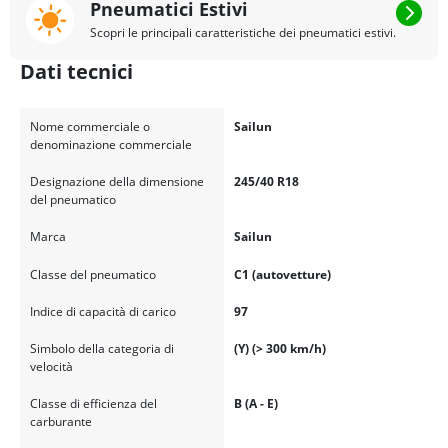
Pneumatici Estivi
Scopri le principali caratteristiche dei pneumatici estivi.
Dati tecnici
Nome commerciale o
Sailun
denominazione commerciale
Designazione della dimensione
245/40 R18
del pneumatico
Marca
Sailun
Classe del pneumatico
C1 (autovetture)
Indice di capacità di carico
97
Simbolo della categoria di
(Y) (> 300 km/h)
velocità
Classe di efficienza del
B (A - E)
carburante