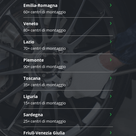
›
Emilia-Romagna
60+ centri di montaggio
›
Veneto
80+ centri di montaggio
›
Lazio
70+ centri di montaggio
›
Piemonte
90+ centri di montaggio
›
Toscana
35+ centri di montaggio
›
Liguria
15+ centri di montaggio
›
Sardegna
25+ centri di montaggio
›
Friuli-Venezia Giulia