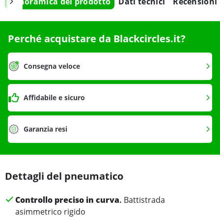
Panoramica del prodotto
Dati tecnici
Recensioni
Perché acquistare da Blackcircles.it?
Consegna veloce
Affidabile e sicuro
Garanzia resi
Dettagli del pneumatico
Controllo preciso in curva
.
Battistrada
asimmetrico rigido