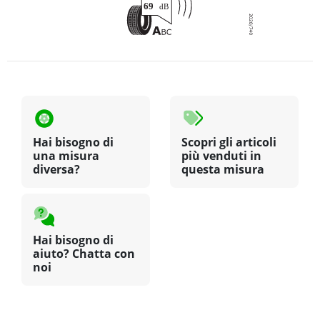
Hai bisogno di
Scopri gli articoli
una misura
più venduti in
diversa?
questa misura
Hai bisogno di
aiuto? Chatta con
noi