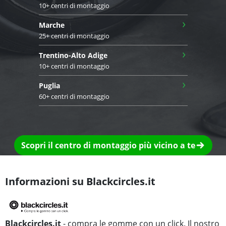
10+ centri di montaggio
›
Marche
25+ centri di montaggio
›
Trentino-Alto Adige
10+ centri di montaggio
›
Puglia
60+ centri di montaggio
Scopri il centro di montaggio più vicino a te
Informazioni su Blackcircles.it
Blackcircles.it
- compra le gomme con un click. Il nostro