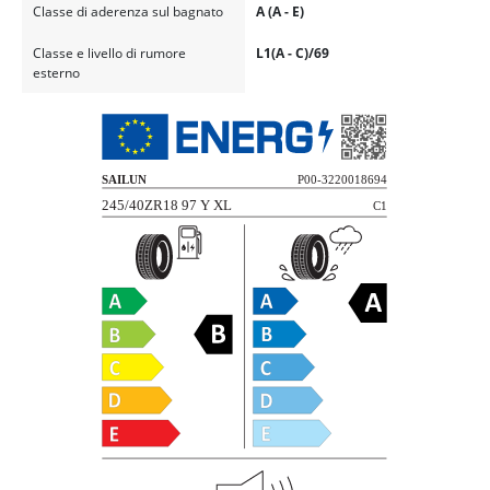
Classe di aderenza sul bagnato
A (A - E)
Classe e livello di rumore
L1(A - C)/69
esterno