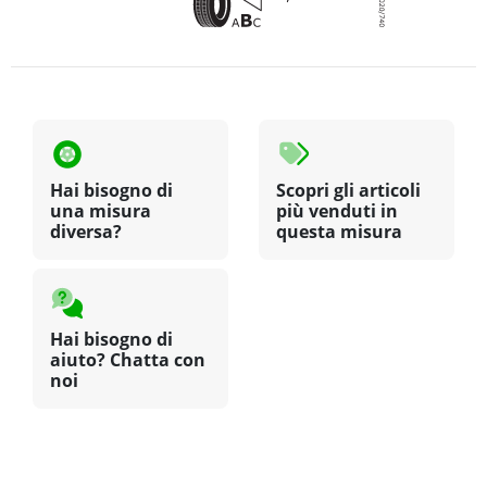
Hai bisogno di
Scopri gli articoli
una misura
più venduti in
diversa?
questa misura
Hai bisogno di
aiuto? Chatta con
noi