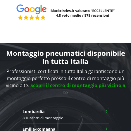
Montaggio pneumatici disponibile
in tutta Italia
Professionisti certificati in tutta Italia garantiscono un
montaggio perfetto presso il centro di montaggio più
vicino a te.
Scopri il centro di montaggio più vicino a
te
›
Lombardia
80+ centri di montaggio
›
Emilia-Romagna