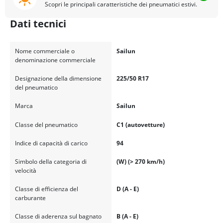
Scopri le principali caratteristiche dei pneumatici estivi.
Dati tecnici
Nome commerciale o
Sailun
denominazione commerciale
Designazione della dimensione
225/50 R17
del pneumatico
Marca
Sailun
Classe del pneumatico
C1 (autovetture)
Indice di capacità di carico
94
Simbolo della categoria di
(W) (> 270 km/h)
velocità
Classe di efficienza del
D (A - E)
carburante
Classe di aderenza sul bagnato
B (A - E)