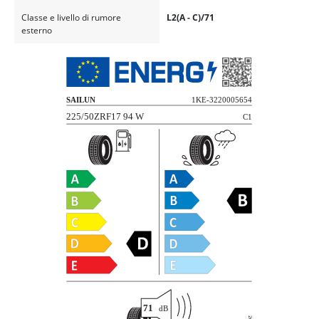
Classe e livello di rumore
L2(A - C)/71
esterno