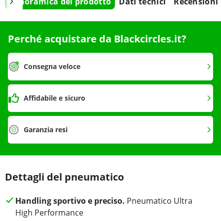
Panoramica del prodotto
Dati tecnici
Recensioni
Perché acquistare da Blackcircles.it?
Consegna veloce
Affidabile e sicuro
Garanzia resi
Dettagli del pneumatico
Handling sportivo e preciso.
Pneumatico Ultra
High Performance