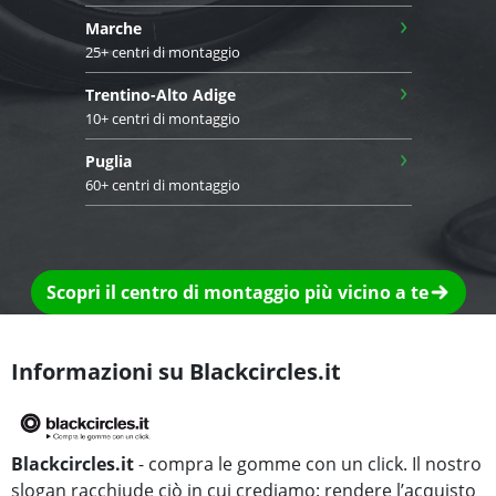
›
Marche
25+ centri di montaggio
›
Trentino-Alto Adige
10+ centri di montaggio
›
Puglia
60+ centri di montaggio
Scopri il centro di montaggio più vicino a te
Informazioni su Blackcircles.it
Blackcircles.it
- compra le gomme con un click. Il nostro
slogan racchiude ciò in cui crediamo: rendere l’acquisto