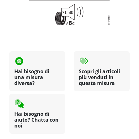
Hai bisogno di
Scopri gli articoli
una misura
più venduti in
diversa?
questa misura
Hai bisogno di
aiuto? Chatta con
noi