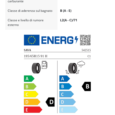
carburante
Classe di aderenza sul bagnato
B (A - E)
Classe e livello di rumore
L2(A - C)/71
esterno