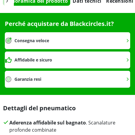
Panoramica del prodotto
Dati tecnici
Recensioni
Perché acquistare da Blackcircles.it?
Consegna veloce
Affidabile e sicuro
Garanzia resi
Dettagli del pneumatico
Aderenza affidabile sul bagnato
. Scanalature
profonde combinate