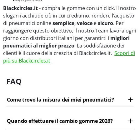
Blackcircles.it
- compra le gomme con un click. Il nostro
slogan racchiude ciò in cui crediamo: rendere l’acquisto
di pneumatici online
semplice
,
veloce
e
sicuro
. Per
raggiungere questo obiettivo, il nostro Team lavora ogni
giorno con distributori italiani per garantirti i
migliori
pneumatici al miglior prezzo
. La soddisfazione dei
clienti è il cuore della crescita di Blackcircles.it.
Scopri di
più su Blackcircles.it
FAQ
Come trovo la misura dei miei pneumatici?
Quando effettuare il cambio gomme 2026?