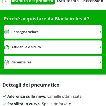
Panoramica del prodotto
Dati tecnici
Recensioni
Perché acquistare da Blackcircles.it?
Consegna veloce
Affidabile e sicuro
Garanzia resi
Dettagli del pneumatico
Aderenza sulla neve.
Lamelle ottimizzate
Stabilità in curva.
Spalle rinforzate