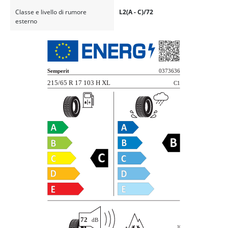
Classe e livello di rumore
L2(A - C)/72
esterno