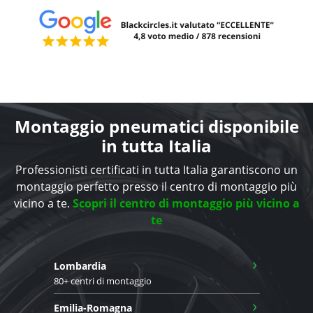
Montaggio pneumatici disponibile
in tutta Italia
Professionisti certificati in tutta Italia garantiscono un
montaggio perfetto presso il centro di montaggio più
vicino a te.
Scopri il centro di montaggio più vicino a
te
›
Lombardia
80+ centri di montaggio
›
Emilia-Romagna