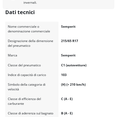
invernali.
Dati tecnici
Nome commerciale o
Semperit
denominazione commerciale
Designazione della dimensione
215/65 R17
del pneumatico
Marca
Semperit
Classe del pneumatico
C1 (autovetture)
Indice di capacità di carico
103
Simbolo della categoria di
(H) (> 210 km/h)
velocità
Classe di efficienza del
C (A - E)
carburante
Classe di aderenza sul bagnato
B (A - E)