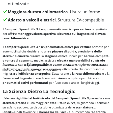
ottimizzate
Maggiore durata chilometrica
. Usura uniforme
Adatto a veicoli elettrici
. Struttura EV-compatible
Il
Semperit Speed Life 3
è un
pneumatico estivo per vettura
progettato
per offrire
maneggevolezza sportiva
,
sicurezza sul bagnato
ed
elevata
resa chilometrica
.
Il
Semperit Speed Life 3
è un
pneumatico estivo per vetture
pensato per
automobilisti che desiderano unire
piacere di guida
,
precisione dello
sterzo
e
sicurezza
durante la
stagione estiva
. Ideale per
berline compatte
e vetture di segmento medio, assicura
elevata manovrabilità su strade
Progettato come
EV-compatible
, è adatto anche alle moderne
auto
asciutte
e una
risposta pronta nei cambi di direzione
, offrendo
stabilità
elettriche e ibride
, grazie a una struttura ottimizzata che contribuisce a
alle alte velocità
e
c
ontrollo costante
.
migliorare l’
efficienza energetica
. L’attenzione alla
resa chilometrica
e alla
frenata sul bagnato
lo rende una
soluzione completa
per chi cerca
pneumatici estivi performanti
per l’uso quotidiano e i lunghi viaggi.
La Scienza Dietro La Tecnologia:
L’elevata
rigidità del battistrada
del
Semperit Speed Life 3
garantisce una
sterzata precisa
e una maggiore
stabilità in curva
, migliorando il controllo
su asfalto asciutto. La disposizione ottimizzata delle
scanalature
longitudinali
favorisce il
drenaggio dell’acqua
, aumentando l’
aderenza