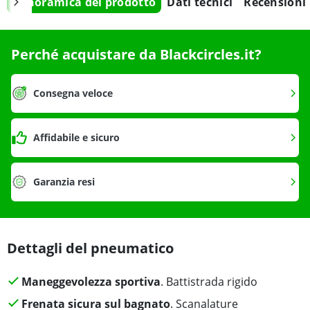
Panoramica del prodotto
Dati tecnici
Recensioni
Perché acquistare da Blackcircles.it?
Consegna veloce
Affidabile e sicuro
Garanzia resi
Dettagli del pneumatico
Maneggevolezza sportiva
. Battistrada rigido
Frenata sicura sul bagnato
. Scanalature