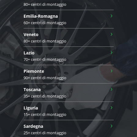
80+ centri di montaggio
›
Emilia-Romagna
60+ centri di montaggio
›
Veneto
80+ centri di montaggio
›
Lazio
70+ centri di montaggio
›
Piemonte
90+ centri di montaggio
›
Toscana
35+ centri di montaggio
›
Liguria
15+ centri di montaggio
›
Sardegna
25+ centri di montaggio