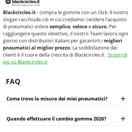
Blackcircles.it
- compra le gomme con un click. Il nostro
slogan racchiude ciò in cui crediamo: rendere l’acquisto
di pneumatici online
semplice
,
veloce
e
sicuro
. Per
raggiungere questo obiettivo, il nostro Team lavora ogni
giorno con distributori italiani per garantirti i
migliori
pneumatici al miglior prezzo
. La soddisfazione dei
clienti è il cuore della crescita di Blackcircles.it.
Scopri di
più su Blackcircles.it
FAQ
Come trovo la misura dei miei pneumatici?
Quando effettuare il cambio gomme 2026?