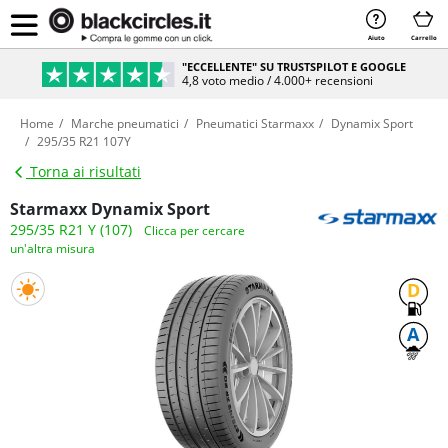
Aiuto
Carrello
"ECCELLENTE" SU TRUSTSPILOT E GOOGLE
4,8 voto medio / 4.000+ recensioni
Home
Marche pneumatici
Pneumatici Starmaxx
Dynamix Sport
295/35 R21 107Y
Torna ai risultati
Starmaxx Dynamix Sport
295/35 R21 Y (107)
Clicca per cercare
un'altra misura
D
A