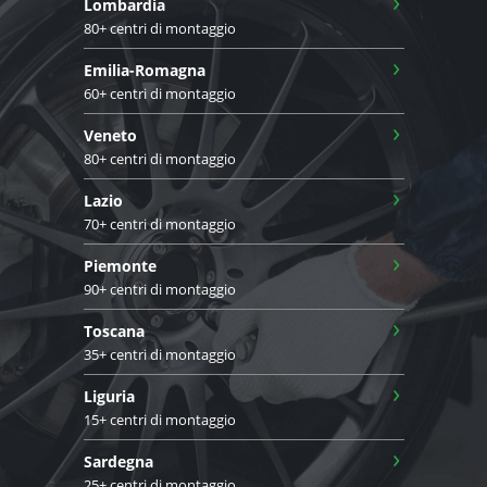
›
Lombardia
80+ centri di montaggio
›
Emilia-Romagna
60+ centri di montaggio
›
Veneto
80+ centri di montaggio
›
Lazio
70+ centri di montaggio
›
Piemonte
90+ centri di montaggio
›
Toscana
35+ centri di montaggio
›
Liguria
15+ centri di montaggio
›
Sardegna
25+ centri di montaggio