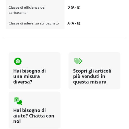
Classe di efficienza del
D (A - E)
carburante
Classe di aderenza sul bagnato
A (A - E)
Hai bisogno di
Scopri gli articoli
una misura
più venduti in
diversa?
questa misura
Hai bisogno di
aiuto? Chatta con
noi