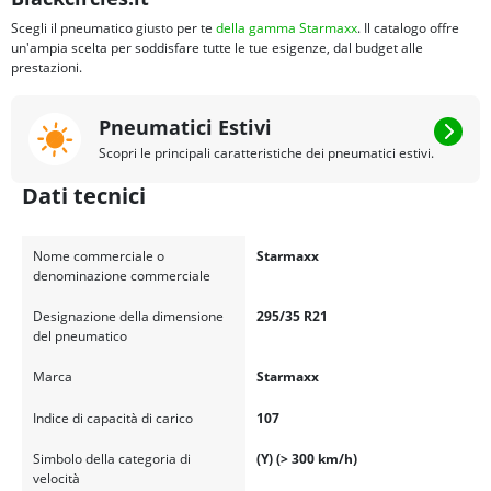
Scegli il pneumatico giusto per te
della gamma Starmaxx
. Il catalogo offre
un'ampia scelta per soddisfare tutte le tue esigenze, dal budget alle
prestazioni.
Pneumatici Estivi
Scopri le principali caratteristiche dei pneumatici estivi.
Dati tecnici
Nome commerciale o
Starmaxx
denominazione commerciale
Designazione della dimensione
295/35 R21
del pneumatico
Marca
Starmaxx
Indice di capacità di carico
107
Simbolo della categoria di
(Y) (> 300 km/h)
velocità