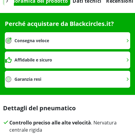
Panoramica del prodotto
Dati tecnici
Recensioni
Perché acquistare da Blackcircles.it?
Consegna veloce
Affidabile e sicuro
Garanzia resi
Dettagli del pneumatico
Controllo preciso alle alte velocità
. Nervatura
centrale rigida