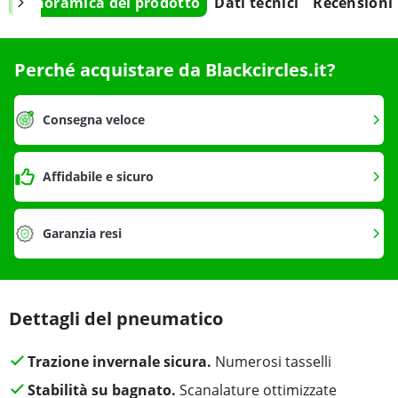
Panoramica del prodotto
Dati tecnici
Recensioni
Perché acquistare da Blackcircles.it?
Consegna veloce
Affidabile e sicuro
Garanzia resi
Dettagli del pneumatico
Trazione invernale sicura.
Numerosi tasselli
Stabilità su bagnato.
Scanalature ottimizzate