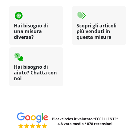
Hai bisogno di
Scopri gli articoli
una misura
più venduti in
diversa?
questa misura
Hai bisogno di
aiuto? Chatta con
noi