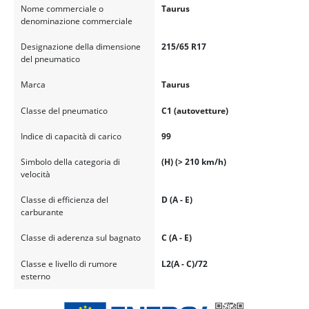
Nome commerciale o
Taurus
denominazione commerciale
Designazione della dimensione
215/65 R17
del pneumatico
Marca
Taurus
Classe del pneumatico
C1 (autovetture)
Indice di capacità di carico
99
Simbolo della categoria di
(H) (> 210 km/h)
velocità
Classe di efficienza del
D (A - E)
carburante
Classe di aderenza sul bagnato
C (A - E)
Classe e livello di rumore
L2(A - C)/72
esterno