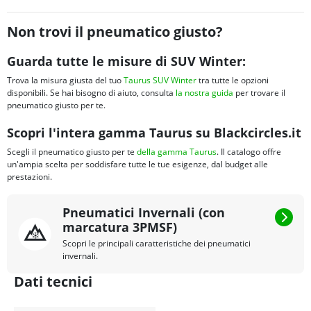
Non trovi il pneumatico giusto?
Guarda tutte le misure di SUV Winter:
Trova la misura giusta del tuo
Taurus SUV Winter
tra tutte le opzioni
disponibili. Se hai bisogno di aiuto, consulta
la nostra guida
per trovare il
pneumatico giusto per te.
Scopri l'intera gamma Taurus su Blackcircles.it
Scegli il pneumatico giusto per te
della gamma Taurus
. Il catalogo offre
un'ampia scelta per soddisfare tutte le tue esigenze, dal budget alle
prestazioni.
Pneumatici Invernali (con
marcatura 3PMSF)
Scopri le principali caratteristiche dei pneumatici
invernali.
Dati tecnici