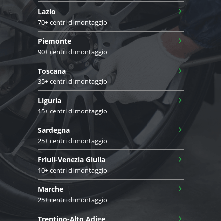
›
Lazio
70+ centri di montaggio
›
Piemonte
90+ centri di montaggio
›
Toscana
35+ centri di montaggio
›
Liguria
15+ centri di montaggio
›
Sardegna
25+ centri di montaggio
›
Friuli-Venezia Giulia
10+ centri di montaggio
›
Marche
25+ centri di montaggio
›
Trentino-Alto Adige