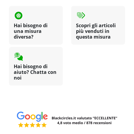
Hai bisogno di
Scopri gli articoli
una misura
più venduti in
diversa?
questa misura
Hai bisogno di
aiuto? Chatta con
noi