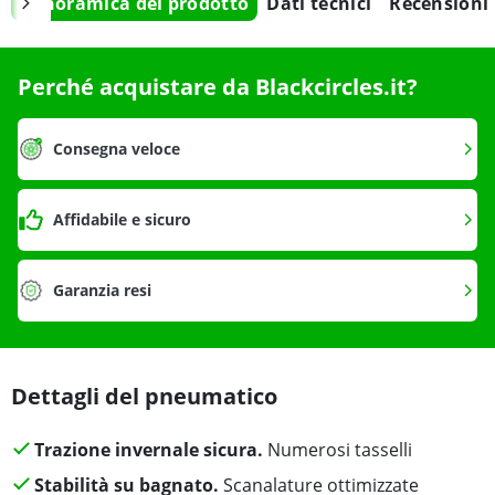
Panoramica del prodotto
Dati tecnici
Recensioni
Perché acquistare da Blackcircles.it?
Consegna veloce
Affidabile e sicuro
Garanzia resi
Dettagli del pneumatico
Trazione invernale sicura.
Numerosi tasselli
Stabilità su bagnato.
Scanalature ottimizzate