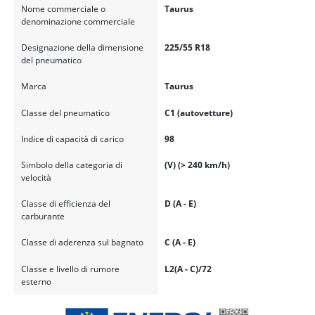
Nome commerciale o
Taurus
denominazione commerciale
Designazione della dimensione
225/55 R18
del pneumatico
Marca
Taurus
Classe del pneumatico
C1 (autovetture)
Indice di capacità di carico
98
Simbolo della categoria di
(V) (> 240 km/h)
velocità
Classe di efficienza del
D (A - E)
carburante
Classe di aderenza sul bagnato
C (A - E)
Classe e livello di rumore
L2(A - C)/72
esterno