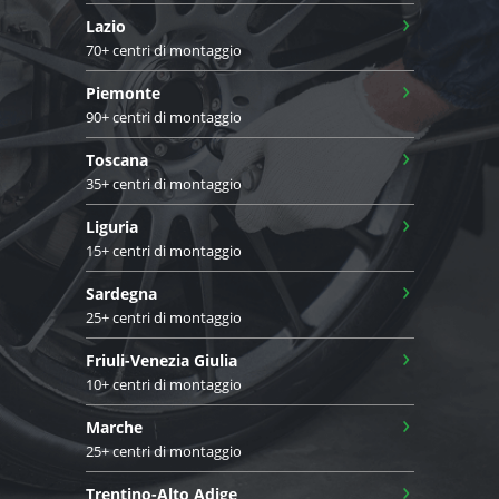
›
Lazio
70+ centri di montaggio
›
Piemonte
90+ centri di montaggio
›
Toscana
35+ centri di montaggio
›
Liguria
15+ centri di montaggio
›
Sardegna
25+ centri di montaggio
›
Friuli-Venezia Giulia
10+ centri di montaggio
›
Marche
25+ centri di montaggio
›
Trentino-Alto Adige